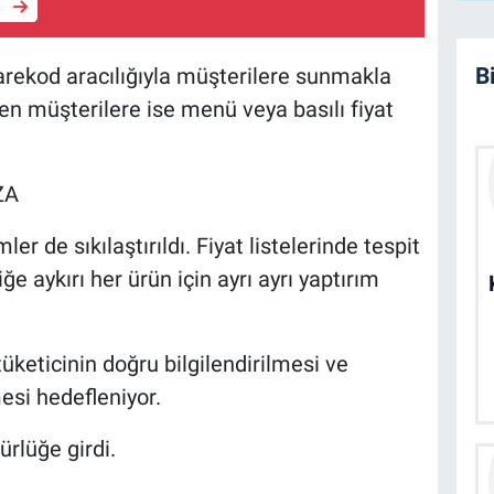
e
B
 karekod aracılığıyla müşterilere sunmakla
n müşterilere ise menü veya basılı fiyat
ZA
r de sıkılaştırıldı. Fiyat listelerinde tespit
ğe aykırı her ürün için ayrı ayrı yaptırım
tüketicinin doğru bilgilendirilmesi ve
mesi hedefleniyor.
ürlüğe girdi.