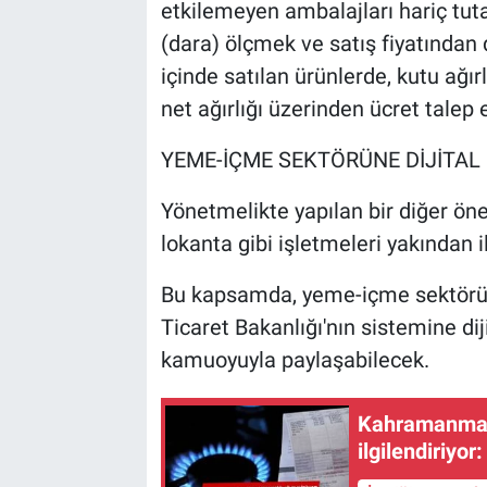
etkilemeyen ambalajları hariç tutara
(dara) ölçmek ve satış fiyatından
içinde satılan ürünlerde, kutu ağı
net ağırlığı üzerinden ücret talep 
YEME-İÇME SEKTÖRÜNE DİJİTAL F
Yönetmelikte yapılan bir diğer öne
lokanta gibi işletmeleri yakından il
Bu kapsamda, yeme-içme sektöründek
Ticaret Bakanlığı'nın sistemine diji
kamuoyuyla paylaşabilecek.
Kahramanmara
ilgilendiriyor