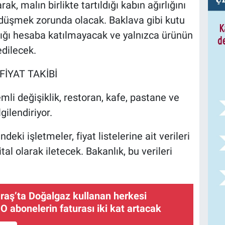
k, malın birlikte tartıldığı kabın ağırlığını
 düşmek zorunda olacak. Baklava gibi kutu
rlığı hesaba katılmayacak ve yalnızca ürünün
edilecek.
İYAT TAKİBİ
mli değişiklik, restoran, kafe, pastane ve
gilendiriyor.
i işletmeler, fiyat listelerine ait verileri
tal olarak iletecek. Bakanlık, bu verileri
ş’ta Doğalgaz kullanan herkesi
: O abonelerin faturası iki kat artacak