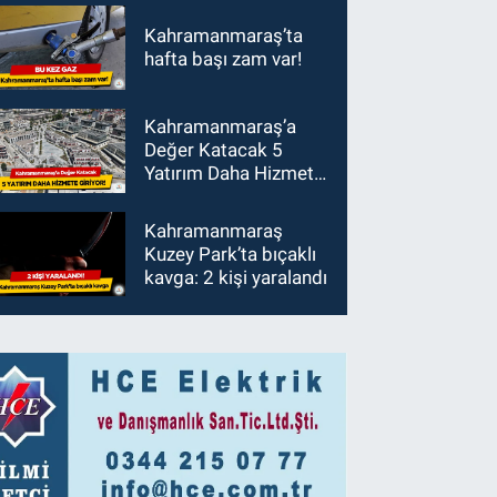
Kahramanmaraş’ta
hafta başı zam var!
Kahramanmaraş’a
Değer Katacak 5
Yatırım Daha Hizmete
Giriyor!
Kahramanmaraş
Kuzey Park’ta bıçaklı
kavga: 2 kişi yaralandı