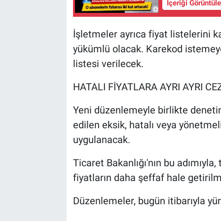
İçeriği Görüntül
İşletmeler ayrıca fiyat listelerini
yükümlü olacak. Karekod istemeye
listesi verilecek.
HATALI FİYATLARA AYRI AYRI CE
Yeni düzenlemeyle birlikte denetimle
edilen eksik, hatalı veya yönetmeli
uygulanacak.
Ticaret Bakanlığı'nın bu adımıyla, 
fiyatların daha şeffaf hale getiril
Düzenlemeler, bugün itibarıyla yür