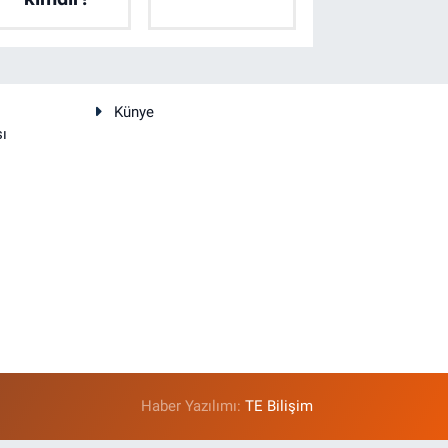
Künye
sı
Haber Yazılımı:
TE Bilişim