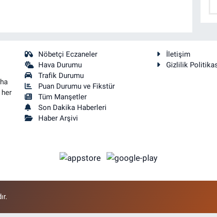
Nöbetçi Eczaneler
İletişim
Hava Durumu
Gizlilik Politika
Trafik Durumu
aha
Puan Durumu ve Fikstür
 her
Tüm Manşetler
Son Dakika Haberleri
Haber Arşivi
ır.