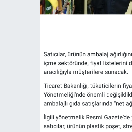
Satıcılar, ürünün ambalaj ağırlığı
içme sektöründe, fiyat listelerini 
aracılığıyla müşterilere sunacak.
Ticaret Bakanlığı, tüketicilerin fiy
Yönetmeliği'nde önemli değişiklikl
ambalajlı gıda satışlarında "net ağ
İlgili yönetmelik Resmi Gazete'de 
satıcılar, ürünün plastik poşet, str