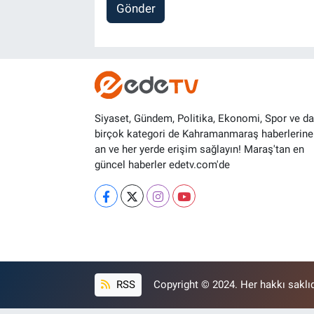
Gönder
Siyaset, Gündem, Politika, Ekonomi, Spor ve d
birçok kategori de Kahramanmaraş haberlerine
an ve her yerde erişim sağlayın! Maraş'tan en
güncel haberler edetv.com'de
RSS
Copyright © 2024. Her hakkı saklıd