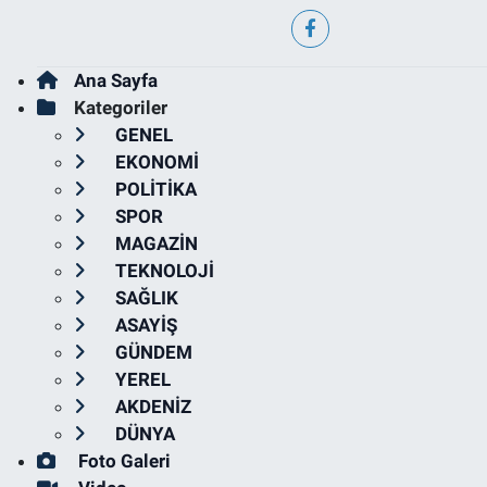
Ana Sayfa
Kategoriler
GENEL
EKONOMİ
POLİTİKA
SPOR
MAGAZİN
TEKNOLOJİ
SAĞLIK
ASAYİŞ
GÜNDEM
YEREL
AKDENİZ
DÜNYA
Foto Galeri