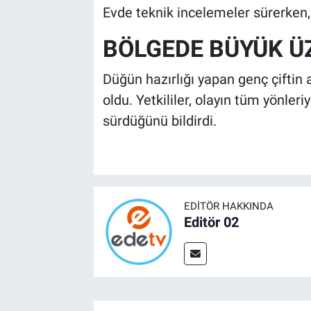
Evde teknik incelemeler sürerken, o
BÖLGEDE BÜYÜK Ü
Düğün hazırlığı yapan genç çiftin
oldu. Yetkililer, olayın tüm yönleri
sürdüğünü bildirdi.
EDITÖR HAKKINDA
Editör 02