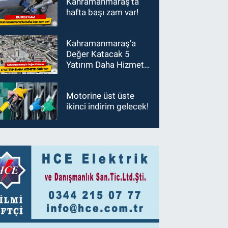
Kahramanmaraş’ta
hafta başı zam var!
Kahramanmaraş’a
Değer Katacak 5
Yatırım Daha Hizmete
Giriyor!
Motorine üst üste
ikinci indirim gelecek!