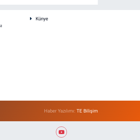
Künye
sı
Haber Yazılımı:
TE Bilişim