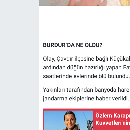
BURDUR’DA NE OLDU?
Olay, Çavdır ilçesine bağlı Küçük
ardından düğün hazırlığı yapan Fa
saatlerinde evlerinde ölü bulundu.
Yakınları tarafından banyoda harek
jandarma ekiplerine haber verildi.
Özlem Karapı
Kuvvetleri'ni