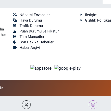
Nöbetçi Eczaneler
İletişim
Hava Durumu
Gizlilik Politika
Trafik Durumu
aha
Puan Durumu ve Fikstür
 her
Tüm Manşetler
Son Dakika Haberleri
Haber Arşivi
ır.