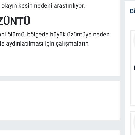
layın kesin nedeni araştırılıyor.
B
ZÜNTÜ
 ani ölümü, bölgede büyük üzüntüye neden
yle aydınlatılması için çalışmaların