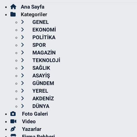
Ana Sayfa
Kategoriler
GENEL
EKONOMİ
POLİTİKA
SPOR
MAGAZİN
TEKNOLOJİ
SAĞLIK
ASAYİŞ
GÜNDEM
YEREL
AKDENİZ
DÜNYA
Foto Galeri
Video
Yazarlar
Firma Rehberi