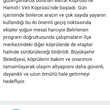
güzergâhlarda bulunan Battal Köprüsü ile
Hamid-i Veli Köprüsü’nde başladı. Gün
içerisinde binlerce aracın ve çok sayıda yayanın
kullandığı bu iki önemli geçiş noktasında
ekipler yoğun mesai harcıyor.Belirlenen
program doğrultusunda çalışmaların ilçe
merkezindeki diğer köprülerde de etaplar
halinde sürdürüleceği bildirildi. Büyükşehir
Belediyesi, köprülerin bakım ve onarımını
tamamlayarak ulaşım altyapısını daha güvenli,
dayanıklı ve uzun ömürlü hale getirmeyi
hedefliyor.