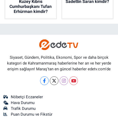
Kuzey Kıbrıs
Sadettin Saran kimdir?
Cumhurbaşkanı Tufan
Erhürman kimdir?
Siyaset, Gündem, Politika, Ekonomi, Spor ve daha birçok
kategori de Kahramanmaraş haberlerine her an ve her yerde
erişim sağlayın! Maraş'tan en güncel haberler edetv.com'de
Nöbetçi Eczaneler
Hava Durumu
Trafik Durumu
Puan Durumu ve Fikstür