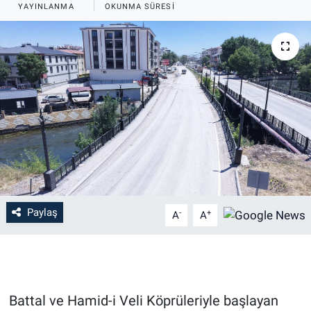
YAYINLANMA
OKUNMA SÜRESI
Paylaş
-
+
A
A
Battal ve Hamid-i Veli Köprüleriyle başlayan