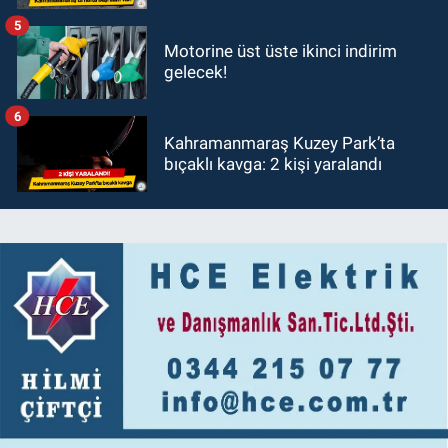
5
Motorine üst üste ikinci indirim
gelecek!
6
Kahramanmaraş Kuzey Park’ta
bıçaklı kavga: 2 kişi yaralandı