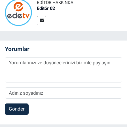
EDITÖR HAKKINDA
Editör 02
Yorumlar
Gönder