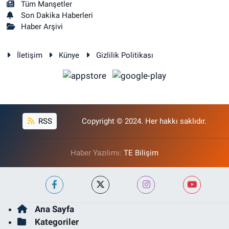
Tüm Manşetler
Son Dakika Haberleri
Haber Arşivi
İletişim
Künye
Gizlilik Politikası
RSS
Copyright © 2024. Her hakkı saklıdır.
Haber Yazılımı:
TE Bilişim
Ana Sayfa
Kategoriler