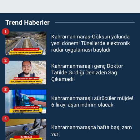
Trend Haberler
1
Kahramanmaraş-Göksun yolunda
yeni dönem! Tünellerde elektronik
radar uygulaması başladı
2
Kahramanmaraşlı genç Doktor
Tatilde Girdiği Denizden Sağ
Çıkamadı!
3
Kahramanmaraşlı sürücüler müjde!
6 lirayı aşan indirim olacak
4
Kahramanmaraş’ta hafta başı zam
var!