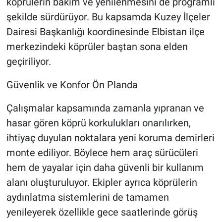
köprülerin bakım ve yenilenmesini de programlı
şekilde sürdürüyor. Bu kapsamda Kuzey İlçeler
Dairesi Başkanlığı koordinesinde Elbistan ilçe
merkezindeki köprüler baştan sona elden
geçiriliyor.
Güvenlik ve Konfor Ön Planda
Çalışmalar kapsamında zamanla yıpranan ve
hasar gören köprü korkulukları onarılırken,
ihtiyaç duyulan noktalara yeni koruma demirleri
monte ediliyor. Böylece hem araç sürücüleri
hem de yayalar için daha güvenli bir kullanım
alanı oluşturuluyor. Ekipler ayrıca köprülerin
aydınlatma sistemlerini de tamamen
yenileyerek özellikle gece saatlerinde görüş