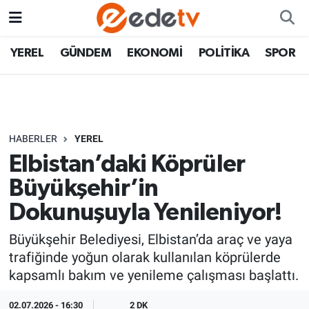
YEREL
GÜNDEM
EKONOMİ
POLİTİKA
SPOR
HABERLER
YEREL
Elbistan’daki Köprüler
Büyükşehir’in
Dokunuşuyla Yenileniyor!
Büyükşehir Belediyesi, Elbistan’da araç ve yaya
trafiğinde yoğun olarak kullanılan köprülerde
kapsamlı bakım ve yenileme çalışması başlattı.
02.07.2026 - 16:30
2 DK