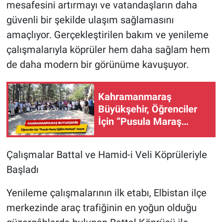
mesafesini artırmayı ve vatandaşların daha
güvenli bir şekilde ulaşım sağlamasını
amaçlıyor. Gerçekleştirilen bakım ve yenileme
çalışmalarıyla köprüler hem daha sağlam hem
de daha modern bir görünüme kavuşuyor.
Kahramanmaraş
Büyükşehir, Öğrenciler
İçin “Pusula Maraş
Eğitim Merkezi” Açıyor!
Çalışmalar Battal ve Hamid-i Veli Köprüleriyle
Başladı
Yenileme çalışmalarının ilk etabı, Elbistan ilçe
merkezinde araç trafiğinin en yoğun olduğu