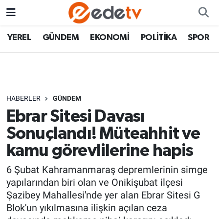
YEREL
GÜNDEM
EKONOMİ
POLİTİKA
SPOR
HABERLER
GÜNDEM
Ebrar Sitesi Davası
Sonuçlandı! Müteahhit ve
kamu görevlilerine hapis
6 Şubat Kahramanmaraş depremlerinin simge
yapılarından biri olan ve Onikişubat ilçesi
Şazibey Mahallesi'nde yer alan Ebrar Sitesi G
Blok'un yıkılmasına ilişkin açılan ceza