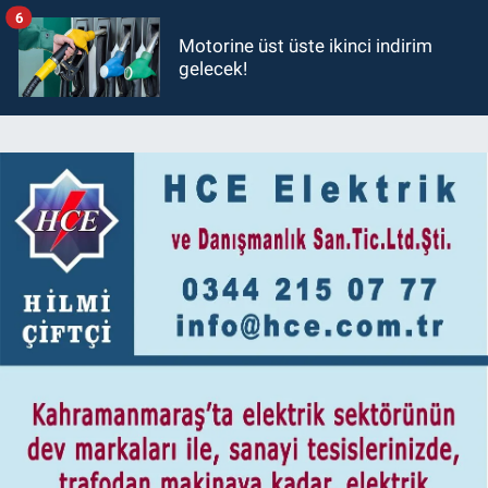
6
Motorine üst üste ikinci indirim
gelecek!