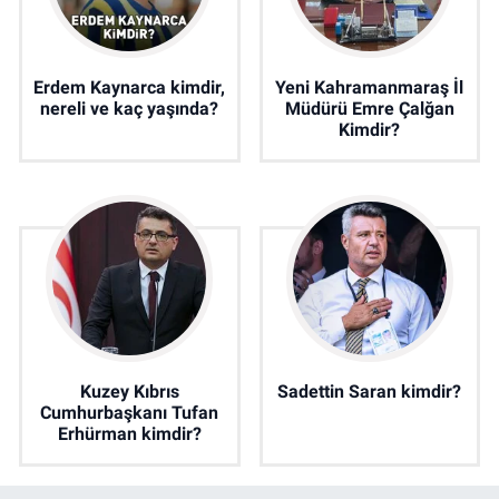
Erdem Kaynarca kimdir,
Yeni Kahramanmaraş İl
nereli ve kaç yaşında?
Müdürü Emre Çalğan
Kimdir?
Kuzey Kıbrıs
Sadettin Saran kimdir?
Cumhurbaşkanı Tufan
Erhürman kimdir?