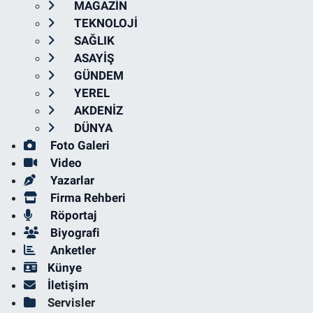
MAGAZİN
TEKNOLOJİ
SAĞLIK
ASAYİŞ
GÜNDEM
YEREL
AKDENİZ
DÜNYA
Foto Galeri
Video
Yazarlar
Firma Rehberi
Röportaj
Biyografi
Anketler
Künye
İletişim
Servisler