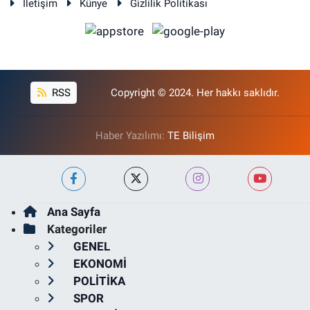
İletişim
Künye
Gizlilik Politikası
RSS
Copyright © 2024. Her hakkı saklıdır.
Haber Yazılımı:
TE Bilişim
Ana Sayfa
Kategoriler
GENEL
EKONOMİ
POLİTİKA
SPOR