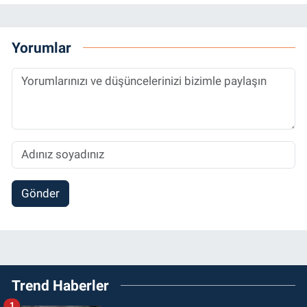
Yorumlar
Gönder
Trend Haberler
1