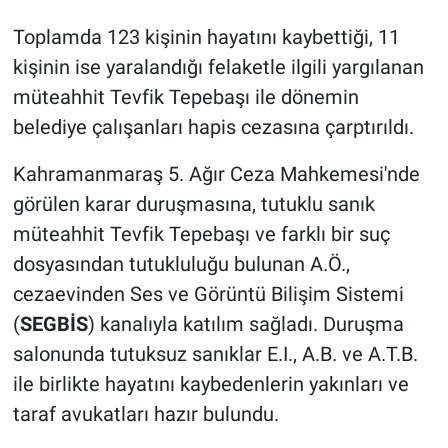
Toplamda 123 kişinin hayatını kaybettiği, 11
kişinin ise yaralandığı felaketle ilgili yargılanan
müteahhit Tevfik Tepebaşı ile dönemin
belediye çalışanları hapis cezasına çarptırıldı.
Kahramanmaraş 5. Ağır Ceza Mahkemesi'nde
görülen karar duruşmasına, tutuklu sanık
müteahhit Tevfik Tepebaşı ve farklı bir suç
dosyasından tutukluluğu bulunan A.Ö.,
cezaevinden Ses ve Görüntü Bilişim Sistemi
(
SEGBİS
) kanalıyla katılım sağladı. Duruşma
salonunda tutuksuz sanıklar E.I., A.B. ve A.T.B.
ile birlikte hayatını kaybedenlerin yakınları ve
taraf avukatları hazır bulundu.