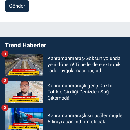
Gönder
Trend Haberler
1
Kahramanmaraş-Göksun yolunda
yeni dönem! Tünellerde elektronik
radar uygulaması başladı
2
Kahramanmaraşlı genç Doktor
Tatilde Girdiği Denizden Sağ
Çıkamadı!
3
Kahramanmaraşlı sürücüler müjde!
6 lirayı aşan indirim olacak