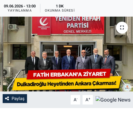
09.06.2026 - 13:00
1 DK
YAYINLANMA
OKUNMA SÜRESI
Paylaş
-
+
A
A