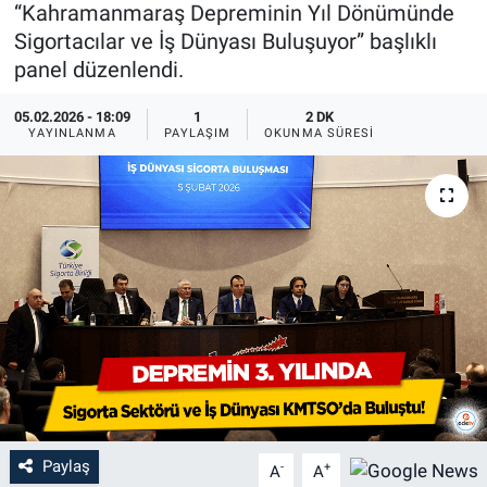
“Kahramanmaraş Depreminin Yıl Dönümünde
Sigortacılar ve İş Dünyası Buluşuyor” başlıklı
panel düzenlendi.
05.02.2026 - 18:09
1
2 DK
YAYINLANMA
PAYLAŞIM
OKUNMA SÜRESI
Paylaş
-
+
A
A