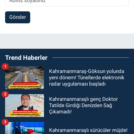
Gönder
Trend Haberler
1
Kahramanmaraş-Göksun yolunda
yeni dönem! Tünellerde elektronik
radar uygulaması başladı
2
Kahramanmaraşlı genç Doktor
Tatilde Girdiği Denizden Sağ
Çıkamadı!
3
Kahramanmaraşlı sürücüler müjde!