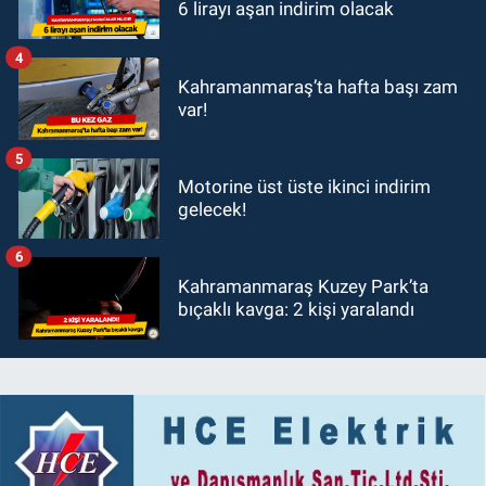
6 lirayı aşan indirim olacak
4
Kahramanmaraş’ta hafta başı zam
var!
5
Motorine üst üste ikinci indirim
gelecek!
6
Kahramanmaraş Kuzey Park’ta
bıçaklı kavga: 2 kişi yaralandı