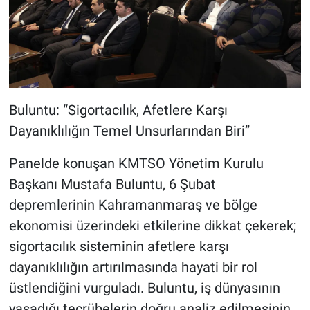
Buluntu: “Sigortacılık, Afetlere Karşı
Dayanıklılığın Temel Unsurlarından Biri”
Panelde konuşan KMTSO Yönetim Kurulu
Başkanı Mustafa Buluntu, 6 Şubat
depremlerinin Kahramanmaraş ve bölge
ekonomisi üzerindeki etkilerine dikkat çekerek;
sigortacılık sisteminin afetlere karşı
dayanıklılığın artırılmasında hayati bir rol
üstlendiğini vurguladı. Buluntu, iş dünyasının
yaşadığı tecrübelerin doğru analiz edilmesinin