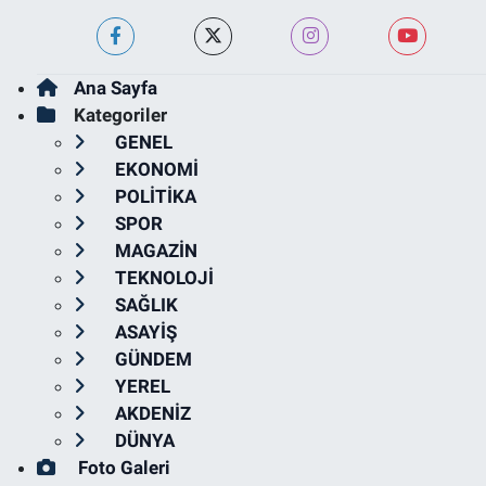
Ana Sayfa
Kategoriler
GENEL
EKONOMİ
POLİTİKA
SPOR
MAGAZİN
TEKNOLOJİ
SAĞLIK
ASAYİŞ
GÜNDEM
YEREL
AKDENİZ
DÜNYA
Foto Galeri