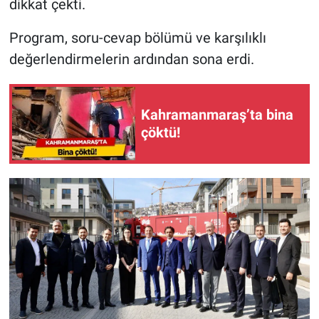
dikkat çekti.
Program, soru-cevap bölümü ve karşılıklı
değerlendirmelerin ardından sona erdi.
Kahramanmaraş’ta bina
çöktü!