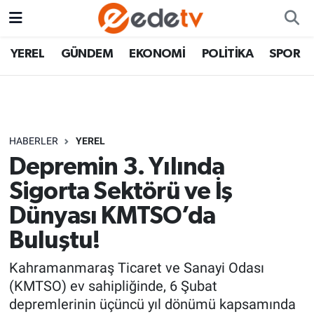
YEREL
GÜNDEM
EKONOMİ
POLİTİKA
SPOR
HABERLER
YEREL
Depremin 3. Yılında
Sigorta Sektörü ve İş
Dünyası KMTSO’da
Buluştu!
Kahramanmaraş Ticaret ve Sanayi Odası
(KMTSO) ev sahipliğinde, 6 Şubat
depremlerinin üçüncü yıl dönümü kapsamında