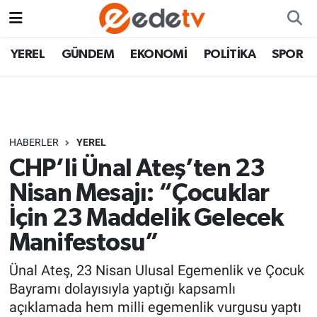
YEREL
GÜNDEM
EKONOMİ
POLİTİKA
SPOR
HABERLER
YEREL
CHP’li Ünal Ateş’ten 23
Nisan Mesajı: “Çocuklar
İçin 23 Maddelik Gelecek
Manifestosu”
Ünal Ateş, 23 Nisan Ulusal Egemenlik ve Çocuk
Bayramı dolayısıyla yaptığı kapsamlı
açıklamada hem milli egemenlik vurgusu yaptı