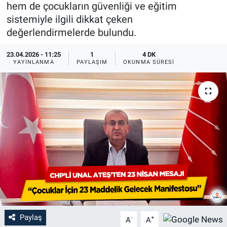
hem de çocukların güvenliği ve eğitim
sistemiyle ilgili dikkat çeken
değerlendirmelerde bulundu.
23.04.2026 - 11:25
1
4 DK
YAYINLANMA
PAYLAŞIM
OKUNMA SÜRESI
Paylaş
-
+
A
A