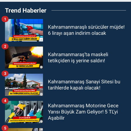
Trend Haberler
1
Kahramanmaraşlı sürücüler müjde!
6 lirayı aşan indirim olacak
2
Kahramanmaraş’ta maskeli
tetikçiden iş yerine saldırı!
3
Kahramanmaraş Sanayi Sitesi bu
tarihlerde kapalı olacak!
4
Kahramanmaraş Motorine Gece
Yarısı Büyük Zam Geliyor! 5 TL'yi
Aşabilir
5