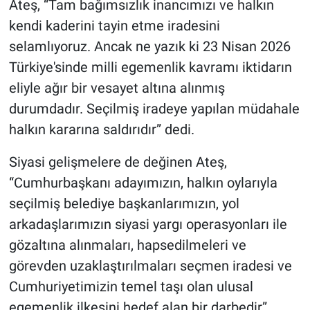
Ateş, “Tam bağımsızlık inancımızı ve halkın
kendi kaderini tayin etme iradesini
selamlıyoruz. Ancak ne yazık ki 23 Nisan 2026
Türkiye'sinde milli egemenlik kavramı iktidarın
eliyle ağır bir vesayet altına alınmış
durumdadır. Seçilmiş iradeye yapılan müdahale
halkın kararına saldırıdır” dedi.
Siyasi gelişmelere de değinen Ateş,
“Cumhurbaşkanı adayımızın, halkın oylarıyla
seçilmiş belediye başkanlarımızın, yol
arkadaşlarımızın siyasi yargı operasyonları ile
gözaltına alınmaları, hapsedilmeleri ve
görevden uzaklaştırılmaları seçmen iradesi ve
Cumhuriyetimizin temel taşı olan ulusal
egemenlik ilkesini hedef alan bir darbedir”