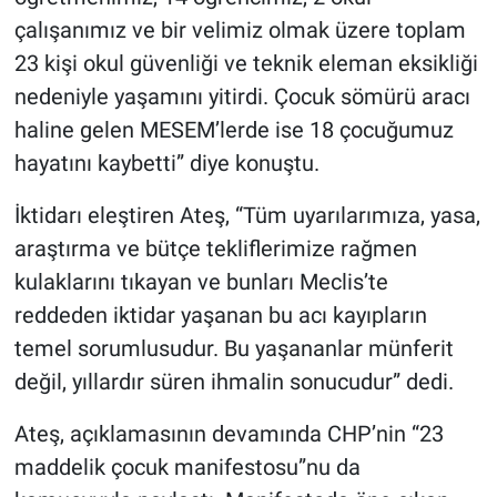
çalışanımız ve bir velimiz olmak üzere toplam
23 kişi okul güvenliği ve teknik eleman eksikliği
nedeniyle yaşamını yitirdi. Çocuk sömürü aracı
haline gelen MESEM’lerde ise 18 çocuğumuz
hayatını kaybetti” diye konuştu.
İktidarı eleştiren Ateş, “Tüm uyarılarımıza, yasa,
araştırma ve bütçe tekliflerimize rağmen
kulaklarını tıkayan ve bunları Meclis’te
reddeden iktidar yaşanan bu acı kayıpların
temel sorumlusudur. Bu yaşananlar münferit
değil, yıllardır süren ihmalin sonucudur” dedi.
Ateş, açıklamasının devamında CHP’nin “23
maddelik çocuk manifestosu”nu da