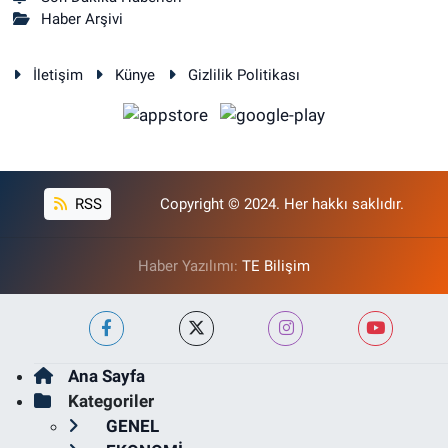
Haber Arşivi
İletişim
Künye
Gizlilik Politikası
RSS
Copyright © 2024. Her hakkı saklıdır.
Haber Yazılımı:
TE Bilişim
Ana Sayfa
Kategoriler
GENEL