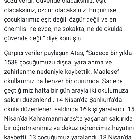
sözü verdi: Güvende olacaksınız, eşit
olacaksınız, özgür olacaksınız. Bugün ise
çocuklarımız eşit değil, özgür değil ve en
önemlisi ne evde, ne sokakta, ne de okulda
güvende değil” diye konuştu.
Çarpıcı veriler paylaşan Ateş, “Sadece bir yılda
1538 çocuğumuzu dışsal yaralanma ve
zehirlenme nedeniyle kaybettik. Maalesef
okullarımız da benzer bir durumda. Sadece
geçtiğimiz hafta bir gün arayla iki okulumuza
saldırı düzenlendi. 14 Nisan’da Şanlıurfa’da
okula düzenlenen saldırıda 16 kişi yaralandı. 15
Nisan’da Kahramanmaraş’ta yaşanan saldırıda
bir öğretmenimiz ve dokuz öğrencimiz hayatını
kaybetti, 13 çocuğumuz yaralandı. 18 Nisan’da