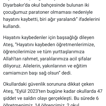
Diyarbakır’da okul bahçesinde bulunan iki
çocuğumuz paratoner olmaması nedeniyle
hayatını kaybetti, biri ağır yaralandı” ifadelerini
kullandı.
Hayatını kaybedenler için başsağlığı dileyen
Ateş, “Hayatını kaybeden öğretmenlerimize,
öğrencilerimize ve tüm yurttaşlarımıza
Allah’tan rahmet, yaralılarımıza acil şifalar
diliyoruz. Ailelerin, yakınlarının ve eğitim
camiamızın başı sağ olsun” dedi.
Okullardaki güvenlik sorununa dikkat çeken
Ateş, “Eylül 2023’ten bugüne kadar okullarda 47
şiddet ve saldırı olayı gerçekleşti. Bu sürede 6
öğretmenimiz, 14 öğrencimiz, 2 okul