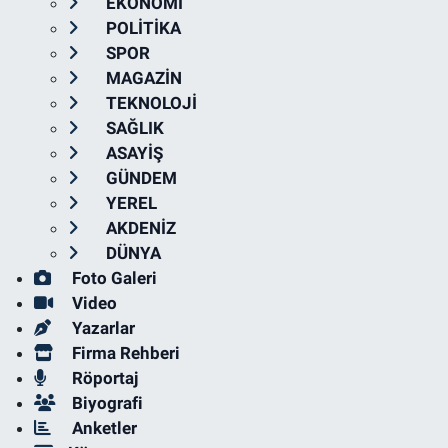
EKONOMİ
POLİTİKA
SPOR
MAGAZİN
TEKNOLOJİ
SAĞLIK
ASAYİŞ
GÜNDEM
YEREL
AKDENİZ
DÜNYA
Foto Galeri
Video
Yazarlar
Firma Rehberi
Röportaj
Biyografi
Anketler