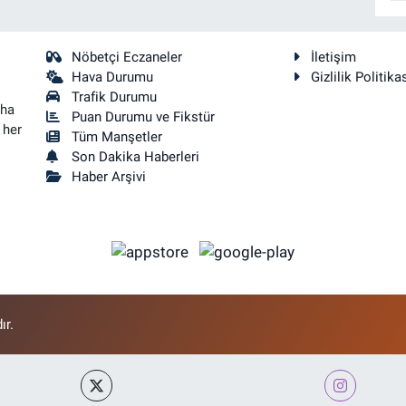
Nöbetçi Eczaneler
İletişim
Hava Durumu
Gizlilik Politika
Trafik Durumu
aha
Puan Durumu ve Fikstür
 her
Tüm Manşetler
Son Dakika Haberleri
Haber Arşivi
ır.