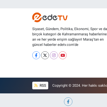
Siyaset, Gündem, Politika, Ekonomi, Spor ve d
birçok kategori de Kahramanmaraş haberlerine
an ve her yerde erişim sağlayın! Maraş'tan en
güncel haberler edetv.com'de
RSS
Copyright © 2024. Her hakkı saklıd