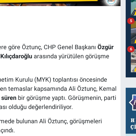
5
ilere göre Öztunç, CHP Genel Başkanı
Özgür
6
Kılıçdaroğlu
arasında yürütülen görüşme
önetim Kurulu (MYK) toplantısı öncesinde
en temaslar kapsamında Ali Öztunç, Kemal
 süren
bir görüşme yaptı. Görüşmenin, parti
ası olduğu değerlendiriliyor.
irmede bulunan Ali Öztunç, görüşmeleri
çındı.