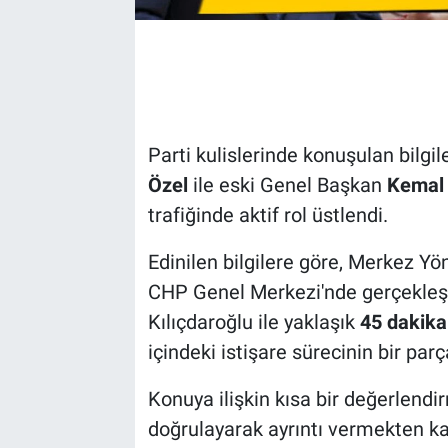
Parti kulislerinde konuşulan bilg
Özel
ile eski Genel Başkan
Kemal 
trafiğinde aktif rol üstlendi.
Edinilen bilgilere göre, Merkez Y
CHP Genel Merkezi'nde gerçekleş
Kılıçdaroğlu ile yaklaşık
45 dakika
içindeki istişare sürecinin bir parç
Konuya ilişkin kısa bir değerlend
doğrulayarak ayrıntı vermekten ka