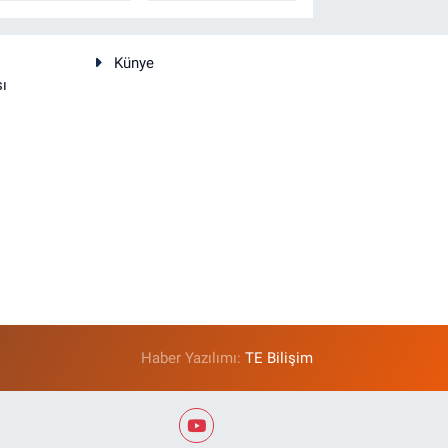
Künye
sı
Haber Yazılımı:
TE Bilişim