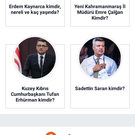
Erdem Kaynarca kimdir,
Yeni Kahramanmaraş İl
nereli ve kaç yaşında?
Müdürü Emre Çalğan
Kimdir?
Kuzey Kıbrıs
Sadettin Saran kimdir?
Cumhurbaşkanı Tufan
Erhürman kimdir?