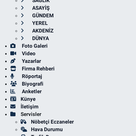
SAĞLIK
ASAYİŞ
GÜNDEM
YEREL
AKDENİZ
DÜNYA
Foto Galeri
Video
Yazarlar
Firma Rehberi
Röportaj
Biyografi
Anketler
Künye
İletişim
Servisler
Nöbetçi Eczaneler
Hava Durumu