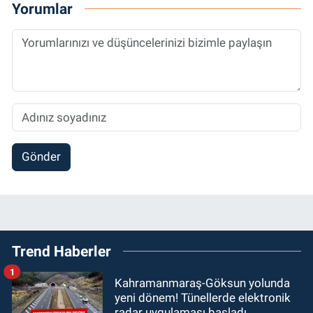
Yorumlar
Gönder
Trend Haberler
1
Kahramanmaraş-Göksun yolunda
yeni dönem! Tünellerde elektronik
radar uygulaması başladı