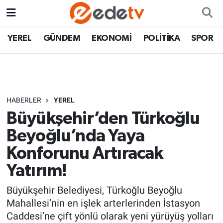
YEREL
GÜNDEM
EKONOMİ
POLİTİKA
SPOR
HABERLER
YEREL
Büyükşehir’den Türkoğlu
Beyoğlu’nda Yaya
Konforunu Artıracak
Yatırım!
Büyükşehir Belediyesi, Türkoğlu Beyoğlu
Mahallesi’nin en işlek arterlerinden İstasyon
Caddesi’ne çift yönlü olarak yeni yürüyüş yolları