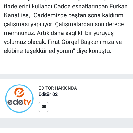
ifadelerini kullandı.Cadde esnaflarından Furkan
Kanat ise, “Caddemizde baştan sona kaldırım
çalışması yapılıyor. Çalışmalardan son derece
memnunuz. Artık daha sağlıklı bir yürüyüş
yolumuz olacak. Fırat Görgel Başkanımıza ve
ekibine teşekkür ediyorum” diye konuştu.
EDITÖR HAKKINDA
Editör 02