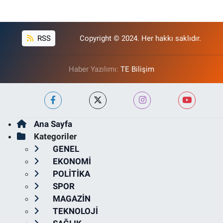
RSS
Copyright © 2024. Her hakkı saklıdır.
Haber Yazılımı:
TE Bilişim
Ana Sayfa
Kategoriler
GENEL
EKONOMİ
POLİTİKA
SPOR
MAGAZİN
TEKNOLOJİ