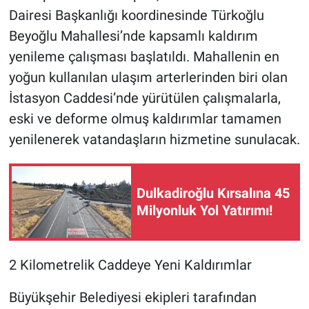
Dairesi Başkanlığı koordinesinde Türkoğlu
Beyoğlu Mahallesi’nde kapsamlı kaldırım
yenileme çalışması başlatıldı. Mahallenin en
yoğun kullanılan ulaşım arterlerinden biri olan
İstasyon Caddesi’nde yürütülen çalışmalarla,
eski ve deforme olmuş kaldırımlar tamamen
yenilenerek vatandaşların hizmetine sunulacak.
Dulkadiroğlu Kırsalına 45
Milyonluk Yol Yatırımı!
2 Kilometrelik Caddeye Yeni Kaldırımlar
Büyükşehir Belediyesi ekipleri tarafından