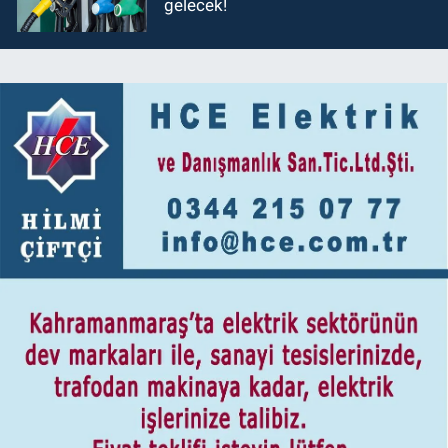
gelecek!