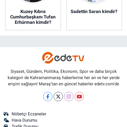
Kuzey Kıbrıs
Sadettin Saran kimdir?
Cumhurbaşkanı Tufan
Erhürman kimdir?
Siyaset, Gündem, Politika, Ekonomi, Spor ve daha birçok
kategori de Kahramanmaraş haberlerine her an ve her yerde
erişim sağlayın! Maraş'tan en güncel haberler edetv.com'de
Nöbetçi Eczaneler
Hava Durumu
Trafik Durumu