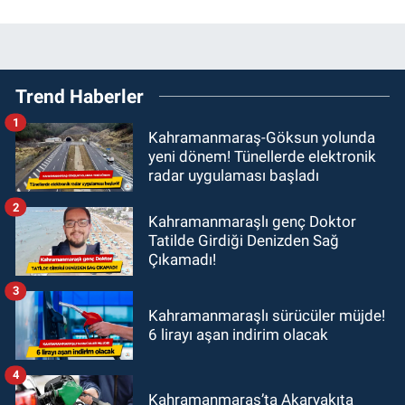
Trend Haberler
1
Kahramanmaraş-Göksun yolunda
yeni dönem! Tünellerde elektronik
radar uygulaması başladı
2
Kahramanmaraşlı genç Doktor
Tatilde Girdiği Denizden Sağ
Çıkamadı!
3
Kahramanmaraşlı sürücüler müjde!
6 lirayı aşan indirim olacak
4
Kahramanmaraş’ta Akaryakıta