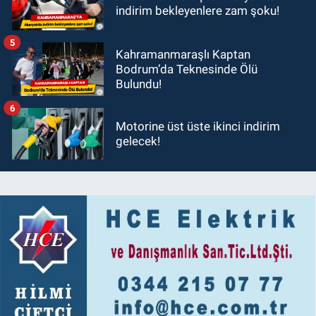
indirim bekleyenlere zam şoku!
5
Kahramanmaraşlı Kaptan
Bodrum’da Teknesinde Ölü
Bulundu!
6
Motorine üst üste ikinci indirim
gelecek!