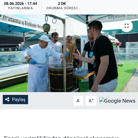
08.06.2026 - 17:44
2 DK
YAYINLANMA
OKUNMA SÜRESI
Paylaş
-
+
A
A