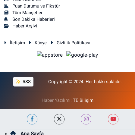
Puan Durumu ve Fikstür
Tüm Manşetler
Son Dakika Haberleri
Haber Arşivi
İletişim
Künye
Gizlilik Politikası
RSS
Copyright © 2024. Her hakkı saklıdır.
Haber Yazılımı:
TE Bilişim
Ana Sayfa