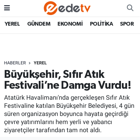
YEREL
GÜNDEM
EKONOMİ
POLİTİKA
SPOR
HABERLER
YEREL
Büyükşehir, Sıfır Atık
Festivali’ne Damga Vurdu!
Atatürk Havalimanı'nda gerçekleşen Sıfır Atık
Festivaline katılan Büyükşehir Belediyesi, 4 gün
süren organizasyon boyunca hayata geçirdiği
çevre yatırımlarını hem yerli ve yabancı
ziyaretçiler tarafından tam not aldı.