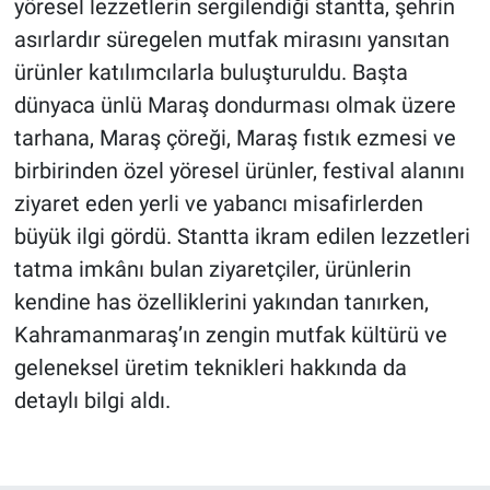
yöresel lezzetlerin sergilendiği stantta, şehrin
asırlardır süregelen mutfak mirasını yansıtan
ürünler katılımcılarla buluşturuldu. Başta
dünyaca ünlü Maraş dondurması olmak üzere
tarhana, Maraş çöreği, Maraş fıstık ezmesi ve
birbirinden özel yöresel ürünler, festival alanını
ziyaret eden yerli ve yabancı misafirlerden
büyük ilgi gördü. Stantta ikram edilen lezzetleri
tatma imkânı bulan ziyaretçiler, ürünlerin
kendine has özelliklerini yakından tanırken,
Kahramanmaraş’ın zengin mutfak kültürü ve
geleneksel üretim teknikleri hakkında da
detaylı bilgi aldı.