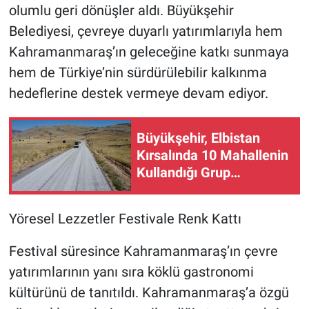
olumlu geri dönüşler aldı. Büyükşehir
Belediyesi, çevreye duyarlı yatırımlarıyla hem
Kahramanmaraş’ın geleceğine katkı sunmaya
hem de Türkiye’nin sürdürülebilir kalkınma
hedeflerine destek vermeye devam ediyor.
Büyükşehir, Elbistan
Kırsalında 10 Mahallenin
Kullandığı Grup
YolunuYeniliyor!
Yöresel Lezzetler Festivale Renk Kattı
Festival süresince Kahramanmaraş’ın çevre
yatırımlarının yanı sıra köklü gastronomi
kültürünü de tanıtıldı. Kahramanmaraş’a özgü