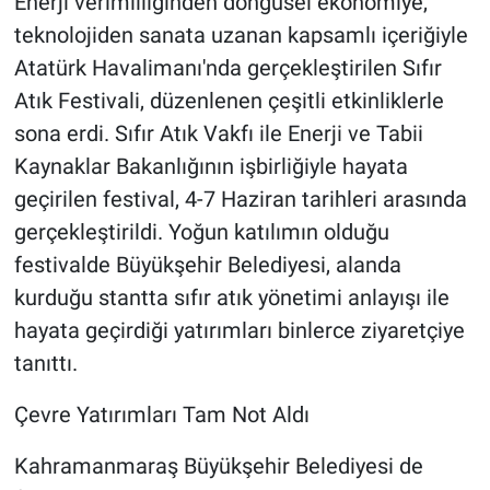
Enerji verimliliğinden döngüsel ekonomiye,
teknolojiden sanata uzanan kapsamlı içeriğiyle
Atatürk Havalimanı'nda gerçekleştirilen Sıfır
Atık Festivali, düzenlenen çeşitli etkinliklerle
sona erdi. Sıfır Atık Vakfı ile Enerji ve Tabii
Kaynaklar Bakanlığının işbirliğiyle hayata
geçirilen festival, 4-7 Haziran tarihleri arasında
gerçekleştirildi. Yoğun katılımın olduğu
festivalde Büyükşehir Belediyesi, alanda
kurduğu stantta sıfır atık yönetimi anlayışı ile
hayata geçirdiği yatırımları binlerce ziyaretçiye
tanıttı.
Çevre Yatırımları Tam Not Aldı
Kahramanmaraş Büyükşehir Belediyesi de