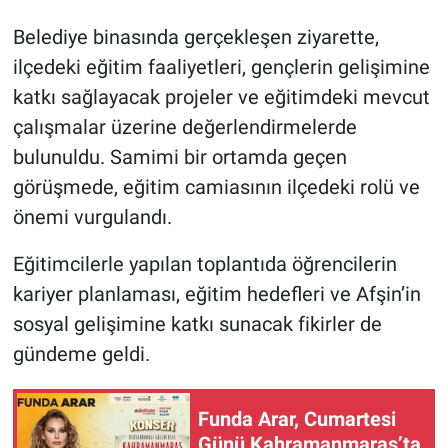
Belediye binasında gerçekleşen ziyarette,
ilçedeki eğitim faaliyetleri, gençlerin gelişimine
katkı sağlayacak projeler ve eğitimdeki mevcut
çalışmalar üzerine değerlendirmelerde
bulunuldu. Samimi bir ortamda geçen
görüşmede, eğitim camiasının ilçedeki rolü ve
önemi vurgulandı.
Eğitimcilerle yapılan toplantıda öğrencilerin
kariyer planlaması, eğitim hedefleri ve Afşin’in
sosyal gelişimine katkı sunacak fikirler de
gündeme geldi.
Funda Arar, Cumartesi
Günü Kahramanmaraş’ta