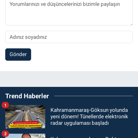
Gönder
Trend Haberler
1
Kahramanmaraş-Göksun yolunda
yeni dönem! Tünellerde elektronik
radar uygulaması başladı
2