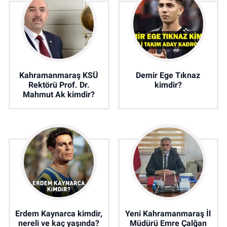
Kahramanmaraş KSÜ
Demir Ege Tıknaz
Rektörü Prof. Dr.
kimdir?
Mahmut Ak kimdir?
Erdem Kaynarca kimdir,
Yeni Kahramanmaraş İl
nereli ve kaç yaşında?
Müdürü Emre Çalğan