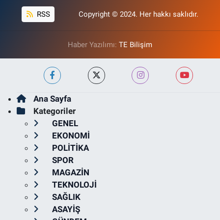
RSS
Copyright © 2024. Her hakkı saklıdır.
Haber Yazılımı:
TE Bilişim
Ana Sayfa
Kategoriler
GENEL
EKONOMİ
POLİTİKA
SPOR
MAGAZİN
TEKNOLOJİ
SAĞLIK
ASAYİŞ