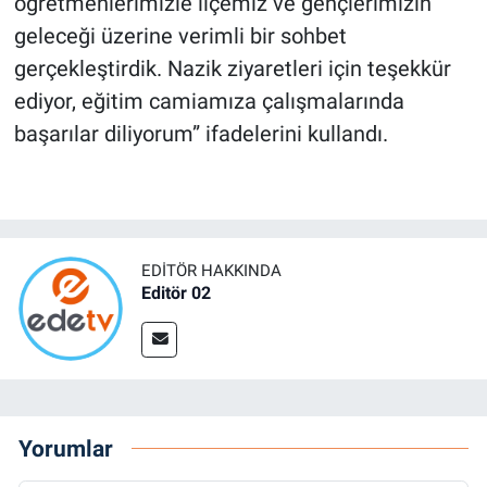
öğretmenlerimizle ilçemiz ve gençlerimizin
geleceği üzerine verimli bir sohbet
gerçekleştirdik. Nazik ziyaretleri için teşekkür
ediyor, eğitim camiamıza çalışmalarında
başarılar diliyorum” ifadelerini kullandı.
EDITÖR HAKKINDA
Editör 02
Yorumlar