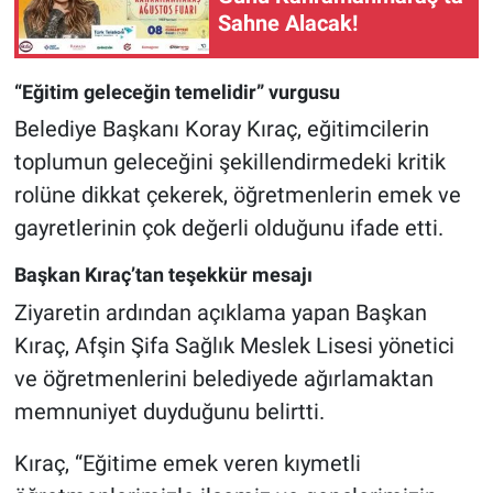
Sahne Alacak!
“Eğitim geleceğin temelidir” vurgusu
Belediye Başkanı Koray Kıraç, eğitimcilerin
toplumun geleceğini şekillendirmedeki kritik
rolüne dikkat çekerek, öğretmenlerin emek ve
gayretlerinin çok değerli olduğunu ifade etti.
Başkan Kıraç’tan teşekkür mesajı
Ziyaretin ardından açıklama yapan Başkan
Kıraç, Afşin Şifa Sağlık Meslek Lisesi yönetici
ve öğretmenlerini belediyede ağırlamaktan
memnuniyet duyduğunu belirtti.
Kıraç, “Eğitime emek veren kıymetli