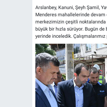
Arslanbey, Kanuni, Şeyh Şamil, Y
Menderes mahallelerinde devam ed
merkezimizin çeşitli noktalarında 
büyük bir hızla sürüyor. Bugün de
yerinde inceledik. Çalışmalarımız p