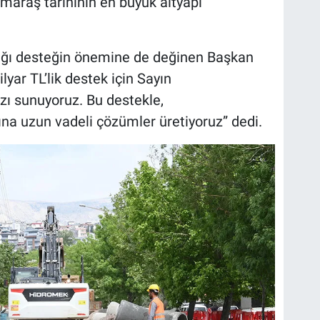
maraş tarihinin en büyük altyapı
ığı desteğin önemine de değinen Başkan
yar TL’lik destek için Sayın
ı sunuyoruz. Bu destekle,
na uzun vadeli çözümler üretiyoruz” dedi.