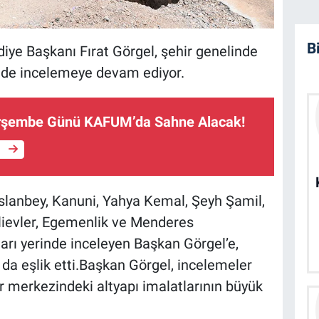
B
e Başkanı Fırat Görgel, şehir genelinde
rinde incelemeye devam ediyor.
erşembe Günü KAFUM’da Sahne Alacak!
e
slanbey, Kanuni, Yahya Kemal, Şeyh Şamil,
ievler, Egemenlik ve Menderes
arı yerinde inceleyen Başkan Görgel’e,
a eşlik etti.Başkan Görgel, incelemeler
r merkezindeki altyapı imalatlarının büyük