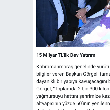
15 Milyar TL’lik Dev Yatırım
Kahramanmaraş genelinde yürütülen
bilgiler veren Başkan Görgel, tam
dayanıklı bir yapıya kavuşacağını 
Görgel, “Toplamda 2 bin 300 kilo
yağmursuyu hattını şehrimize kaz
altyapısının yüzde 60’ının yenilen