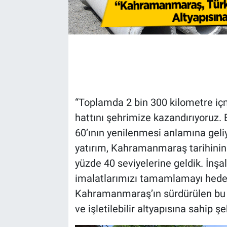
“Toplamda 2 bin 300 kilometre i
hattını şehrimize kazandırıyoruz. 
60’ının yenilenmesi anlamına geliy
yatırım, Kahramanmaraş tarihinin
yüzde 40 seviyelerine geldik. İnşall
imalatlarımızı tamamlamayı hedef
Kahramanmaraş’ın sürdürülen bu b
ve işletilebilir altyapısına sahip ş