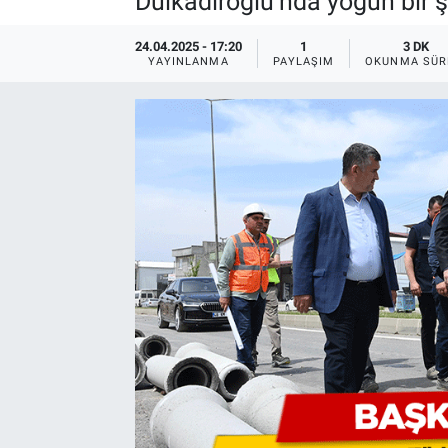
Dulkadiroğlu’nda yoğun bir ş
24.04.2025 - 17:20
1
3 DK
YAYINLANMA
PAYLAŞIM
OKUNMA SÜR