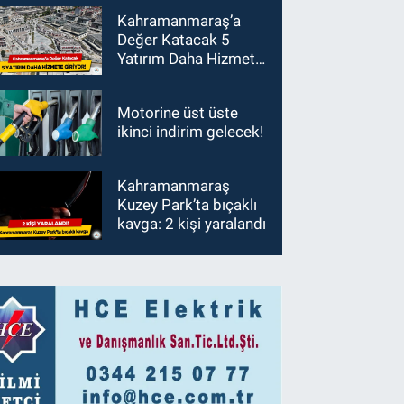
Kahramanmaraş’a
Değer Katacak 5
Yatırım Daha Hizmete
Giriyor!
Motorine üst üste
ikinci indirim gelecek!
Kahramanmaraş
Kuzey Park’ta bıçaklı
kavga: 2 kişi yaralandı