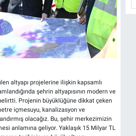
 altyapı projelerine ilişkin kapsamlı
amlandığında şehrin altyapısının modern ve
belirtti. Projenin büyüklüğüne dikkat çeken
metre içmesuyu, kanalizasyon ve
andırmış olacağız. Bu, şehir merkezimizin
mesi anlamına geliyor. Yaklaşık 15 Milyar TL