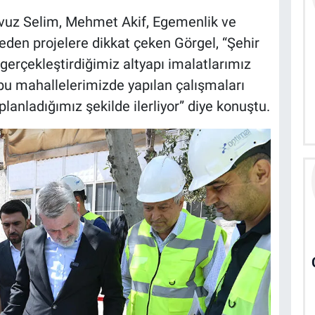
avuz Selim, Mehmet Akif, Egemenlik ve
en projelere dikkat çeken Görgel, “Şehir
gerçekleştirdiğimiz altyapı imalatlarımız
 bu mahallelerimizde yapılan çalışmaları
lanladığımız şekilde ilerliyor” diye konuştu.