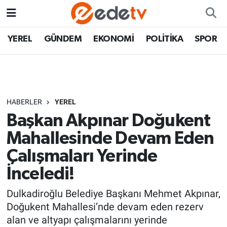
YEREL
GÜNDEM
EKONOMİ
POLİTİKA
SPOR
HABERLER
YEREL
Başkan Akpınar Doğukent
Mahallesinde Devam Eden
Çalışmaları Yerinde
İnceledi!
Dulkadiroğlu Belediye Başkanı Mehmet Akpınar,
Doğukent Mahallesi’nde devam eden rezerv
alan ve altyapı çalışmalarını yerinde