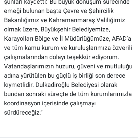
şunları kaydetti:“Bu büyük dönüşüm sürecinde
emeği bulunan başta Çevre ve Şehircilik
Bakanlığımız ve Kahramanmaraş Valiliğimiz
olmak üzere, Büyükşehir Belediyemize,
Karayolları Bölge ve İl Müdürlüğümüze, AFAD’a
ve tüm kamu kurum ve kuruluşlarımıza özverili
çalışmalarından dolayı teşekkür ediyorum.
Vatandaşlarımızın huzuru, güveni ve mutluluğu
adına yürütülen bu güçlü iş birliği son derece
kıymetlidir. Dulkadiroğlu Belediyesi olarak
bundan sonraki süreçte de tüm kurumlarımızla
koordinasyon içerisinde çalışmayı
sürdüreceğiz.”