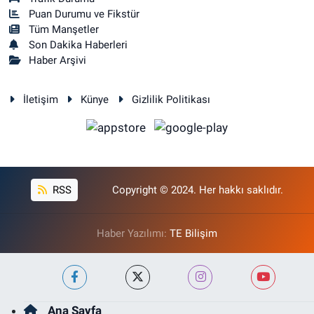
Puan Durumu ve Fikstür
Tüm Manşetler
Son Dakika Haberleri
Haber Arşivi
İletişim
Künye
Gizlilik Politikası
RSS
Copyright © 2024. Her hakkı saklıdır.
Haber Yazılımı:
TE Bilişim
Ana Sayfa