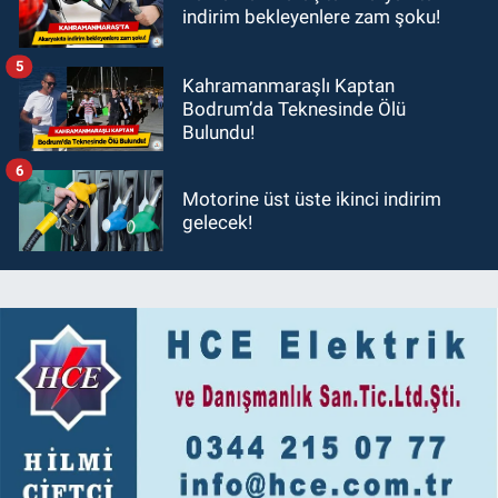
indirim bekleyenlere zam şoku!
5
Kahramanmaraşlı Kaptan
Bodrum’da Teknesinde Ölü
Bulundu!
6
Motorine üst üste ikinci indirim
gelecek!