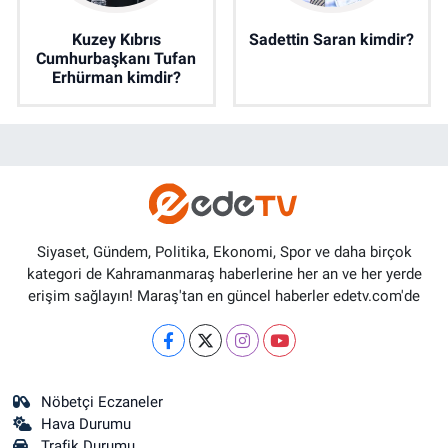
Kuzey Kıbrıs
Sadettin Saran kimdir?
Cumhurbaşkanı Tufan
Erhürman kimdir?
Siyaset, Gündem, Politika, Ekonomi, Spor ve daha birçok
kategori de Kahramanmaraş haberlerine her an ve her yerde
erişim sağlayın! Maraş'tan en güncel haberler edetv.com'de
Nöbetçi Eczaneler
Hava Durumu
Trafik Durumu