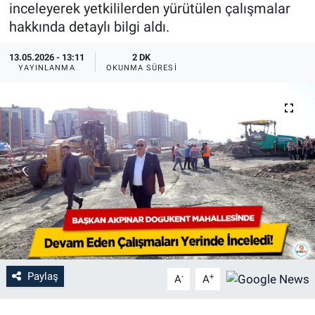
inceleyerek yetkililerden yürütülen çalışmalar
hakkında detaylı bilgi aldı.
13.05.2026 - 13:11
2 DK
YAYINLANMA
OKUNMA SÜRESI
Paylaş
-
+
A
A