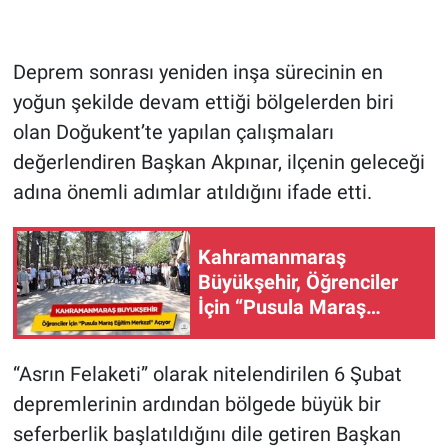
Deprem sonrası yeniden inşa sürecinin en
yoğun şekilde devam ettiği bölgelerden biri
olan Doğukent’te yapılan çalışmaları
değerlendiren Başkan Akpınar, ilçenin geleceği
adına önemli adımlar atıldığını ifade etti.
Kahramanmaraş
Büyükşehir, Öğrenciler
İçin “Pusula Maraş
Eğitim Merkezi” Açıyor!
“Asrın Felaketi” olarak nitelendirilen 6 Şubat
depremlerinin ardından bölgede büyük bir
seferberlik başlatıldığını dile getiren Başkan