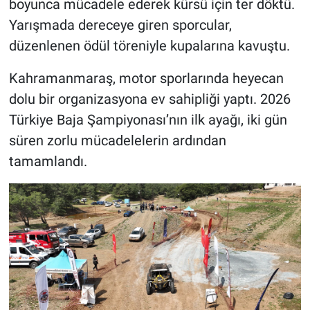
boyunca mücadele ederek kürsü için ter döktü.
Yarışmada dereceye giren sporcular,
düzenlenen ödül töreniyle kupalarına kavuştu.
Kahramanmaraş, motor sporlarında heyecan
dolu bir organizasyona ev sahipliği yaptı. 2026
Türkiye Baja Şampiyonası’nın ilk ayağı, iki gün
süren zorlu mücadelelerin ardından
tamamlandı.