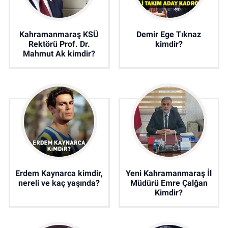
Kahramanmaraş KSÜ
Demir Ege Tıknaz
Rektörü Prof. Dr.
kimdir?
Mahmut Ak kimdir?
Erdem Kaynarca kimdir,
Yeni Kahramanmaraş İl
nereli ve kaç yaşında?
Müdürü Emre Çalğan
Kimdir?