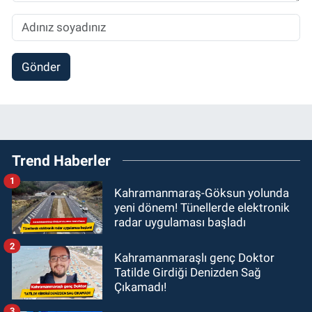
Gönder
Trend Haberler
1
Kahramanmaraş-Göksun yolunda
yeni dönem! Tünellerde elektronik
radar uygulaması başladı
2
Kahramanmaraşlı genç Doktor
Tatilde Girdiği Denizden Sağ
Çıkamadı!
3