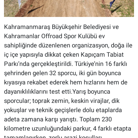
Kahramanmaraş Büyükşehir Belediyesi ve
Kahramanlar Offroad Spor Kulübü ev
sahipliğinde düzenlenen organizasyon, doğa ile
iç içe yapısıyla dikkat çeken Kapıçam Tabiat
Parkı’nda gerçekleştirildi. Türkiye’nin 16 farklı
şehrinden gelen 32 sporcu, iki gün boyunca
kıyasıya rekabet ederek hem hızlarını hem de
dayanıklılıklarını test etti.Yarış boyunca
sporcular; toprak zemin, keskin virajlar, dik
yokuşlar ve teknik geçişlerle dolu etaplarda
adeta zamana karşı yarıştı. Toplam 230
kilometre uzunluğundaki parkur, 4 farklı etapta
tamamlanırken, zorlu arazi koşulları