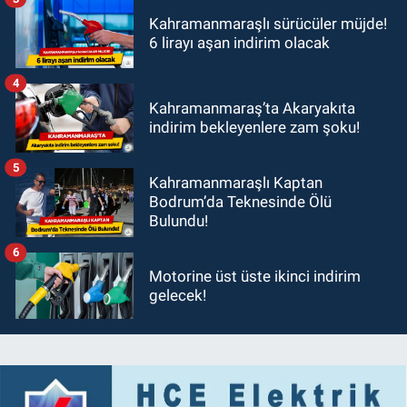
Kahramanmaraşlı sürücüler müjde!
6 lirayı aşan indirim olacak
4
Kahramanmaraş’ta Akaryakıta
indirim bekleyenlere zam şoku!
5
Kahramanmaraşlı Kaptan
Bodrum’da Teknesinde Ölü
Bulundu!
6
Motorine üst üste ikinci indirim
gelecek!