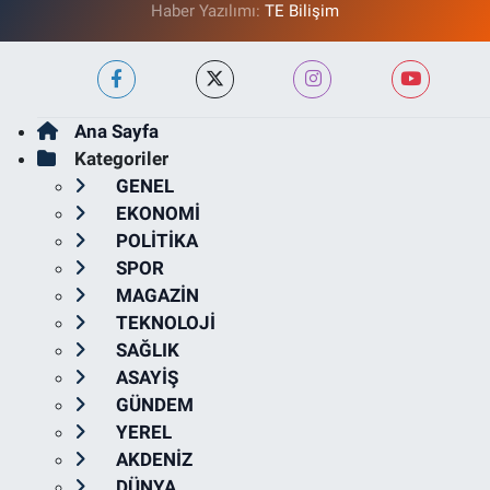
Haber Yazılımı:
TE Bilişim
Ana Sayfa
Kategoriler
GENEL
EKONOMİ
POLİTİKA
SPOR
MAGAZİN
TEKNOLOJİ
SAĞLIK
ASAYİŞ
GÜNDEM
YEREL
AKDENİZ
DÜNYA