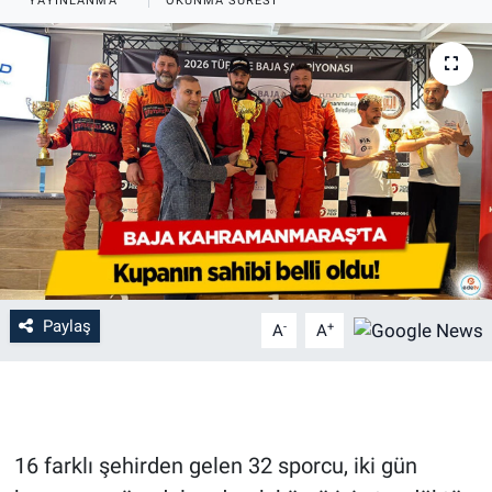
YAYINLANMA
OKUNMA SÜRESI
Paylaş
-
+
A
A
16 farklı şehirden gelen 32 sporcu, iki gün