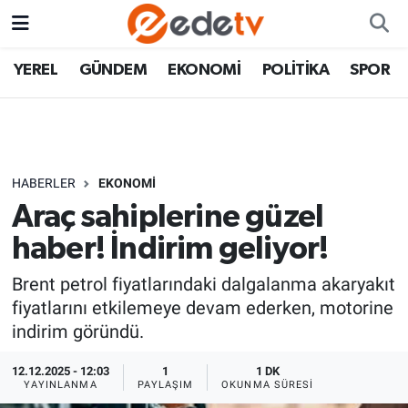
YEREL
GÜNDEM
EKONOMİ
POLİTİKA
SPOR
HABERLER
EKONOMİ
Araç sahiplerine güzel
haber! İndirim geliyor!
Brent petrol fiyatlarındaki dalgalanma akaryakıt
fiyatlarını etkilemeye devam ederken, motorine
indirim göründü.
12.12.2025 - 12:03
1
1 DK
YAYINLANMA
PAYLAŞIM
OKUNMA SÜRESI