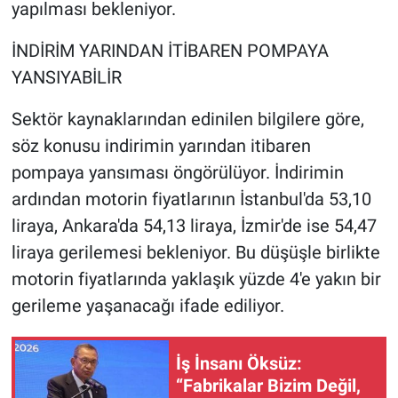
yapılması bekleniyor.
İNDİRİM YARINDAN İTİBAREN POMPAYA
YANSIYABİLİR
Sektör kaynaklarından edinilen bilgilere göre,
söz konusu indirimin yarından itibaren
pompaya yansıması öngörülüyor. İndirimin
ardından motorin fiyatlarının İstanbul'da 53,10
liraya, Ankara'da 54,13 liraya, İzmir'de ise 54,47
liraya gerilemesi bekleniyor. Bu düşüşle birlikte
motorin fiyatlarında yaklaşık yüzde 4'e yakın bir
gerileme yaşanacağı ifade ediliyor.
İş İnsanı Öksüz:
“Fabrikalar Bizim Değil,