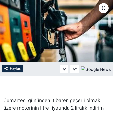
Paylaş
-
+
A
A
Cumartesi gününden itibaren geçerli olmak
üzere motorinin litre fiyatında 2 liralık indirim