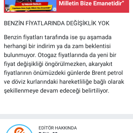
Milletin Bize Emanetidir”
BENZİN FİYATLARINDA DEĞİŞİKLİK YOK
Benzin fiyatları tarafında ise şu aşamada
herhangi bir indirim ya da zam beklentisi
bulunmuyor. Otogaz fiyatlarında da yeni bir
fiyat değişikliği öngörülmezken, akaryakıt
fiyatlarının önümüzdeki günlerde Brent petrol
ve döviz kurlarındaki hareketliliğe bağlı olarak
şekillenmeye devam edeceği belirtiliyor.
EDITÖR HAKKINDA