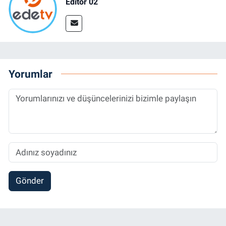
Editör 02
Yorumlar
Gönder