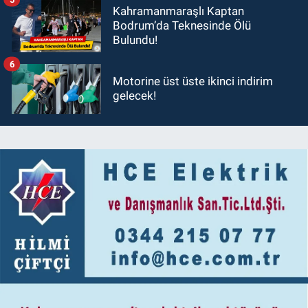
Kahramanmaraşlı Kaptan
Bodrum’da Teknesinde Ölü
Bulundu!
6
Motorine üst üste ikinci indirim
gelecek!