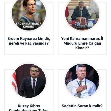
Erdem Kaynarca kimdir,
Yeni Kahramanmaraş İl
nereli ve kaç yaşında?
Müdürü Emre Çalğan
Kimdir?
Kuzey Kıbrıs
Sadettin Saran kimdir?
Cumhurbaşkanı Tufan