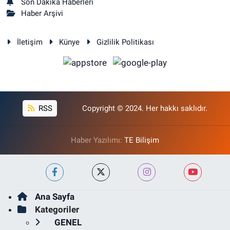
Son Dakika Haberleri
Haber Arşivi
İletişim
Künye
Gizlilik Politikası
RSS
Copyright © 2024. Her hakkı saklıdır.
Haber Yazılımı:
TE Bilişim
Ana Sayfa
Kategoriler
GENEL