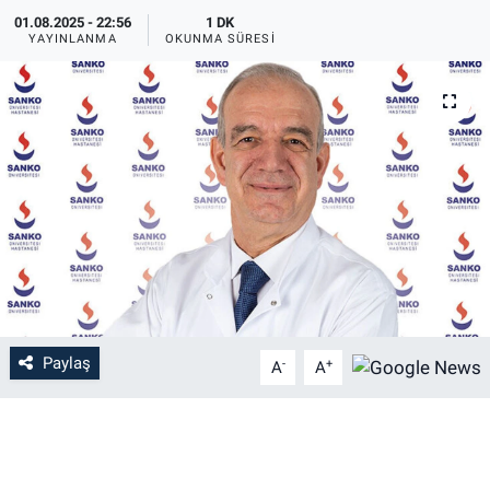
01.08.2025 - 22:56
1 DK
YAYINLANMA
OKUNMA SÜRESI
Paylaş
-
+
A
A