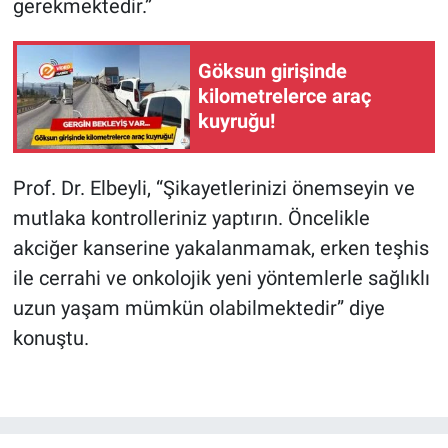
gerekmektedir.”
Göksun girişinde
kilometrelerce araç
kuyruğu!
Prof. Dr. Elbeyli, “Şikayetlerinizi önemseyin ve
mutlaka kontrolleriniz yaptırın. Öncelikle
akciğer kanserine yakalanmamak, erken teşhis
ile cerrahi ve onkolojik yeni yöntemlerle sağlıklı
uzun yaşam mümkün olabilmektedir” diye
konuştu.