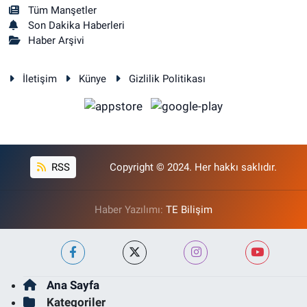
Tüm Manşetler
Son Dakika Haberleri
Haber Arşivi
İletişim
Künye
Gizlilik Politikası
RSS
Copyright © 2024. Her hakkı saklıdır.
Haber Yazılımı:
TE Bilişim
Ana Sayfa
Kategoriler