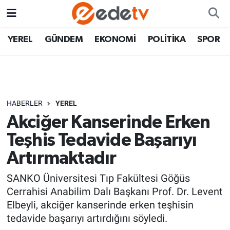
YEREL
GÜNDEM
EKONOMİ
POLİTİKA
SPOR
HABERLER
YEREL
Akciğer Kanserinde Erken
Teşhis Tedavide Başarıyı
Artırmaktadır
SANKO Üniversitesi Tıp Fakültesi Göğüs
Cerrahisi Anabilim Dalı Başkanı Prof. Dr. Levent
Elbeyli, akciğer kanserinde erken teşhisin
tedavide başarıyı artırdığını söyledi.