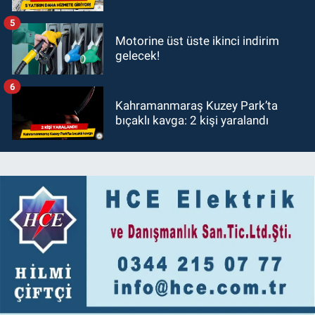
5
Motorine üst üste ikinci indirim
gelecek!
6
Kahramanmaraş Kuzey Park’ta
bıçaklı kavga: 2 kişi yaralandı