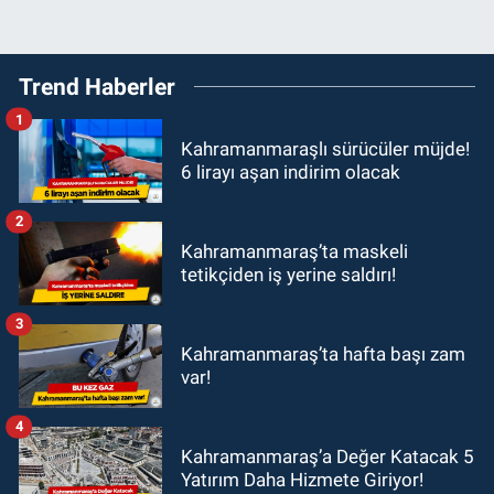
Trend Haberler
1
Kahramanmaraşlı sürücüler müjde!
6 lirayı aşan indirim olacak
2
Kahramanmaraş’ta maskeli
tetikçiden iş yerine saldırı!
3
Kahramanmaraş’ta hafta başı zam
var!
4
Kahramanmaraş’a Değer Katacak 5
Yatırım Daha Hizmete Giriyor!