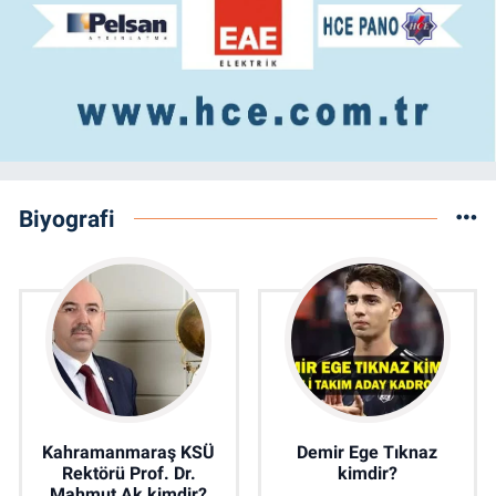
Biyografi
Kahramanmaraş KSÜ
Demir Ege Tıknaz
Rektörü Prof. Dr.
kimdir?
Mahmut Ak kimdir?