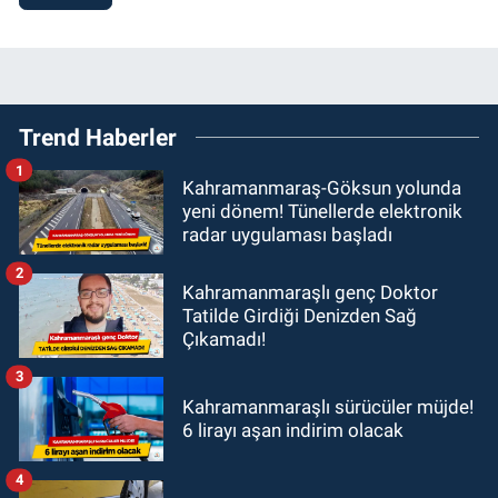
Trend Haberler
1
Kahramanmaraş-Göksun yolunda
yeni dönem! Tünellerde elektronik
radar uygulaması başladı
2
Kahramanmaraşlı genç Doktor
Tatilde Girdiği Denizden Sağ
Çıkamadı!
3
Kahramanmaraşlı sürücüler müjde!
6 lirayı aşan indirim olacak
4