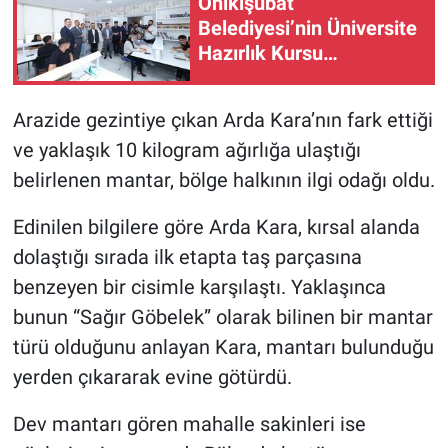
Onikişubat
Belediyesi’nin Üniversite
Hazırlık Kursu
başvurularında son gün 7
Ağustos!
Arazide gezintiye çıkan Arda Kara’nın fark ettiği
ve yaklaşık 10 kilogram ağırlığa ulaştığı
belirlenen mantar, bölge halkının ilgi odağı oldu.
Edinilen bilgilere göre Arda Kara, kırsal alanda
dolaştığı sırada ilk etapta taş parçasına
benzeyen bir cisimle karşılaştı. Yaklaşınca
bunun “Sağır Göbelek” olarak bilinen bir mantar
türü olduğunu anlayan Kara, mantarı bulunduğu
yerden çıkararak evine götürdü.
Dev mantarı gören mahalle sakinleri ise