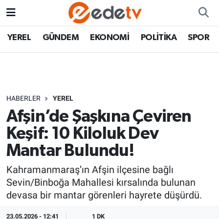
YEREL
GÜNDEM
EKONOMİ
POLİTİKA
SPOR
HABERLER
YEREL
Afşin’de Şaşkına Çeviren
Keşif: 10 Kiloluk Dev
Mantar Bulundu!
Kahramanmaraş’ın Afşin ilçesine bağlı
Sevin/Binboğa Mahallesi kırsalında bulunan
devasa bir mantar görenleri hayrete düşürdü.
23.05.2026 - 12:41
1 DK