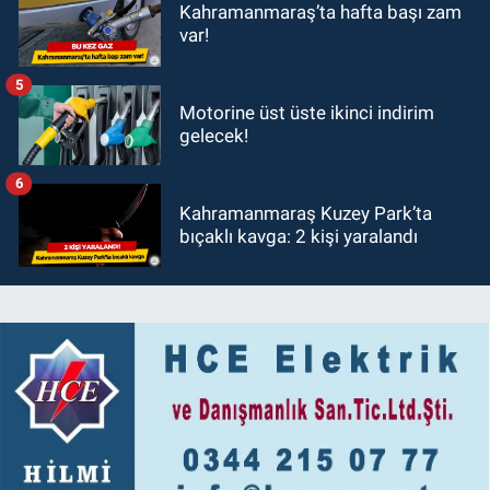
Kahramanmaraş’ta hafta başı zam
var!
5
Motorine üst üste ikinci indirim
gelecek!
6
Kahramanmaraş Kuzey Park’ta
bıçaklı kavga: 2 kişi yaralandı