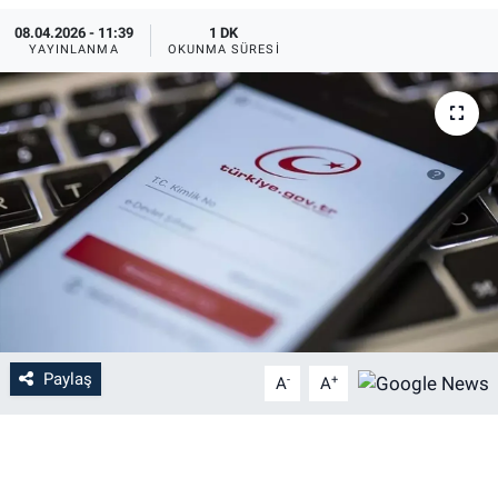
08.04.2026 - 11:39
1 DK
YAYINLANMA
OKUNMA SÜRESI
Paylaş
-
+
A
A