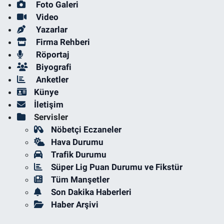
Foto Galeri
Video
Yazarlar
Firma Rehberi
Röportaj
Biyografi
Anketler
Künye
İletişim
Servisler
Nöbetçi Eczaneler
Hava Durumu
Trafik Durumu
Süper Lig Puan Durumu ve Fikstür
Tüm Manşetler
Son Dakika Haberleri
Haber Arşivi