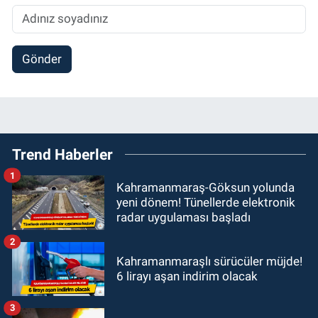
Gönder
Trend Haberler
1
Kahramanmaraş-Göksun yolunda
yeni dönem! Tünellerde elektronik
radar uygulaması başladı
2
Kahramanmaraşlı sürücüler müjde!
6 lirayı aşan indirim olacak
3