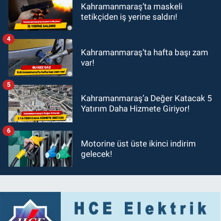
Kahramanmaraş’ta maskeli
tetikçiden iş yerine saldırı!
4
Kahramanmaraş’ta hafta başı zam
var!
5
Kahramanmaraş’a Değer Katacak 5
Yatırım Daha Hizmete Giriyor!
6
Motorine üst üste ikinci indirim
gelecek!