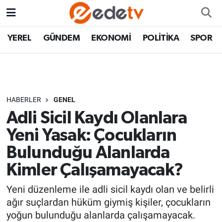
YEREL
GÜNDEM
EKONOMİ
POLİTİKA
SPOR
HABERLER
GENEL
Adli Sicil Kaydı Olanlara
Yeni Yasak: Çocukların
Bulunduğu Alanlarda
Kimler Çalışamayacak?
Yeni düzenleme ile adli sicil kaydı olan ve belirli
ağır suçlardan hüküm giymiş kişiler, çocukların
yoğun bulunduğu alanlarda çalışamayacak.