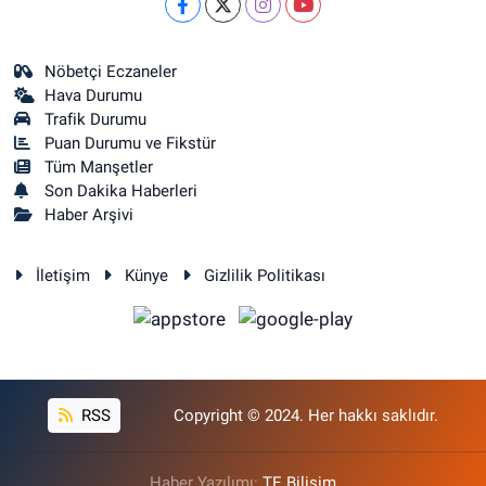
Nöbetçi Eczaneler
Hava Durumu
Trafik Durumu
Puan Durumu ve Fikstür
Tüm Manşetler
Son Dakika Haberleri
Haber Arşivi
İletişim
Künye
Gizlilik Politikası
RSS
Copyright © 2024. Her hakkı saklıdır.
Haber Yazılımı:
TE Bilişim