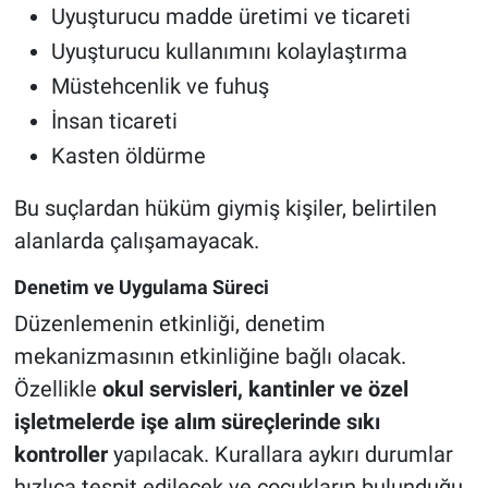
Uyuşturucu madde üretimi ve ticareti
Uyuşturucu kullanımını kolaylaştırma
Müstehcenlik ve fuhuş
İnsan ticareti
Kasten öldürme
Bu suçlardan hüküm giymiş kişiler, belirtilen
alanlarda çalışamayacak.
Denetim ve Uygulama Süreci
Düzenlemenin etkinliği, denetim
mekanizmasının etkinliğine bağlı olacak.
Özellikle
okul servisleri, kantinler ve özel
işletmelerde işe alım süreçlerinde sıkı
kontroller
yapılacak. Kurallara aykırı durumlar
hızlıca tespit edilecek ve çocukların bulunduğu