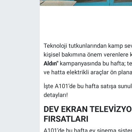
Teknoloji tutkunlarından kamp sev
kişisel bakımına önem verenlere 
Aldın"
kampanyasında bu hafta; tel
ve hatta elektrikli araçlar ön plana
İşte A101’de bu hafta satışa sunula
detayları!
DEV EKRAN TELEVİZYO
FIRSATLARI
A101’de bu hafta ev sinema sistem