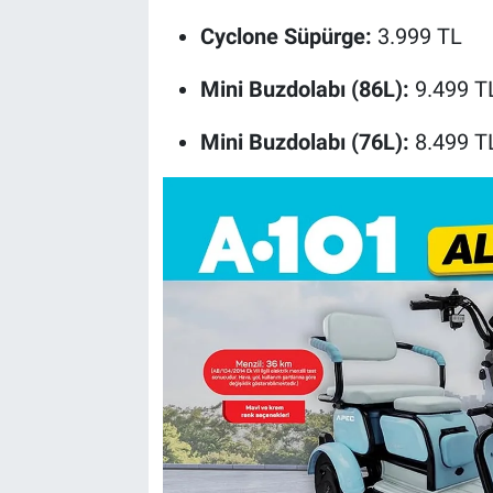
Cyclone Süpürge:
3.999 TL
Mini Buzdolabı (86L):
9.499 T
Mini Buzdolabı (76L):
8.499 T