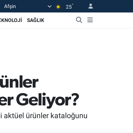
°
Afşin
25
EKNOLOJİ
SAĞLIK
ünler
er Geliyor?
 aktüel ürünler kataloğunu