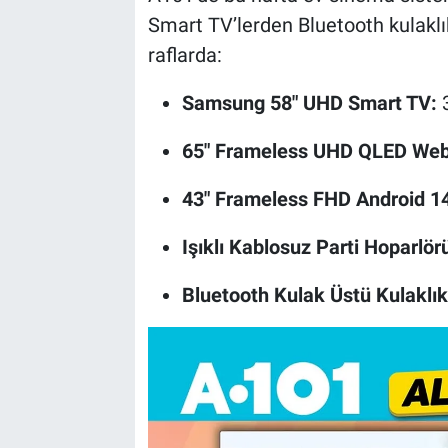
Smart TV’lerden Bluetooth kulaklı
raflarda:
Samsung 58" UHD Smart TV:
3
65" Frameless UHD QLED We
43" Frameless FHD Android 1
Işıklı Kablosuz Parti Hoparlör
Bluetooth Kulak Üstü Kulaklık