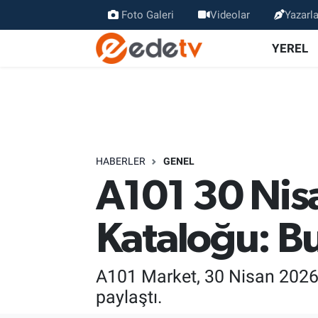
Foto Galeri
Videolar
Yazarla
YEREL
HABERLER
GENEL
A101 30 Nis
Kataloğu: Bu
A101 Market, 30 Nisan 2026 
paylaştı.