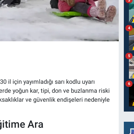
4
5
 il için yayımladığı sarı kodlu uyarı
6
erde yoğun kar, tipi, don ve buzlanma riski
saklıklar ve güvenlik endişeleri nedeniyle
.
ğitime Ara