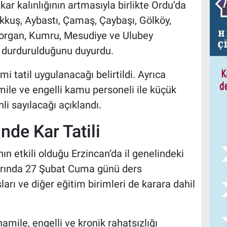
ar kalınlığının artmasıyla birlikte Ordu’da
 Akkuş, Aybastı, Çamaş, Çaybaşı, Gölköy,
organ, Kumru, Mesudiye ve Ulubey
n durdurulduğunu duyurdu.
mi tatil uygulanacağı belirtildi. Ayrıca
mile ve engelli kamu personeli ile küçük
li sayılacağı açıklandı.
nde Kar Tatili
n etkili olduğu Erzincan’da il genelindeki
arında 27 Şubat Cuma günü ders
arı ve diğer eğitim birimleri de karara dahil
ile, engelli ve kronik rahatsızlığı