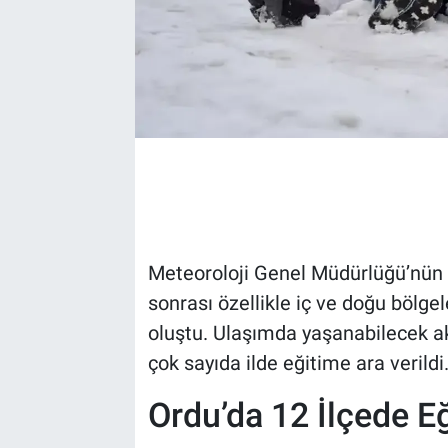
Meteoroloji Genel Müdürlüğü’nün 30
sonrası özellikle iç ve doğu bölgel
oluştu. Ulaşımda yaşanabilecek ak
çok sayıda ilde eğitime ara verildi
Ordu’da 12 İlçede E