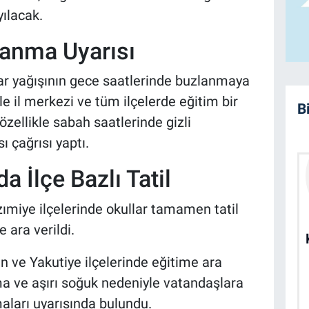
yılacak.
anma Uyarısı
ar yağışının gece saatlerinde buzlanmaya
nle il merkezi ve tüm ilçelerde eğitim bir
B
 özellikle sabah saatlerinde gizli
 çağrısı yaptı.
a İlçe Bazlı Tatil
ımiye ilçelerinde okullar tamamen tatil
 ara verildi.
n ve Yakutiye ilçelerinde eğitime ara
anma ve aşırı soğuk nedeniyle vatandaşlara
aları uyarısında bulundu.