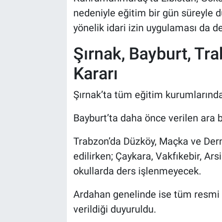
nedeniyle eğitim bir gün süreyle d
yönelik idari izin uygulaması da de
Şırnak, Bayburt, Tra
Kararı
Şırnak’ta tüm eğitim kurumlarında t
Bayburt’ta daha önce verilen ara b
Trabzon’da Düzköy, Maçka ve Dern
edilirken; Çaykara, Vakfıkebir, Ars
okullarda ders işlenmeyecek.
Ardahan genelinde ise tüm resmi 
verildiği duyuruldu.