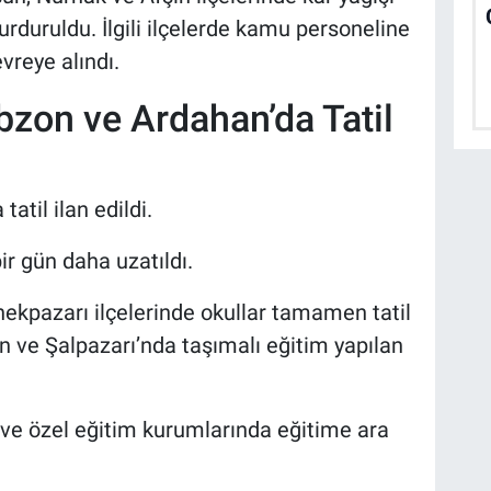
urduruldu. İlgili ilçelerde kamu personeline
vreye alındı.
bzon ve Ardahan’da Tatil
atil ilan edildi.
ir gün daha uzatıldı.
ekpazarı ilçelerinde okullar tamamen tatil
in ve Şalpazarı’nda taşımalı eğitim yapılan
ve özel eğitim kurumlarında eğitime ara