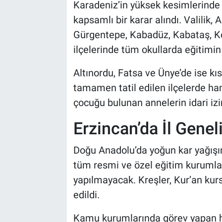
Karadeniz’in yüksek kesimlerinde k
kapsamlı bir karar alındı. Valilik,
Gürgentepe, Kabadüz, Kabataş, K
ilçelerinde tüm okullarda eğitimi
Altınordu, Fatsa ve Ünye’de ise kıs
tamamen tatil edilen ilçelerde ha
çocuğu bulunan annelerin idari izin
Erzincan’da İl Geneli
Doğu Anadolu’da yoğun kar yağışını
tüm resmi ve özel eğitim kuruml
yapılmayacak. Kreşler, Kur’an kursl
edildi.
Kamu kurumlarında görev yapan ham