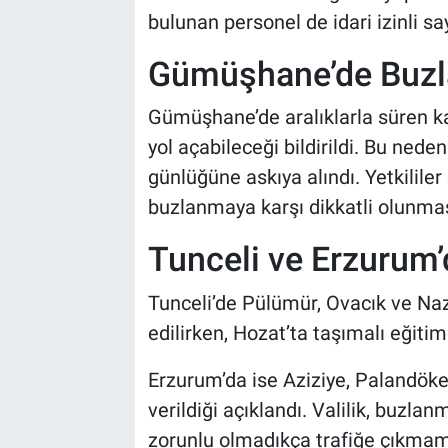
bulunan personel de idari izinli sa
Gümüşhane’de Buzl
Gümüşhane’de aralıklarla süren k
yol açabileceği bildirildi. Bu nede
günlüğüne askıya alındı. Yetkililer
buzlanmaya karşı dikkatli olunması
Tunceli ve Erzurum’d
Tunceli’de Pülümür, Ovacık ve Naz
edilirken, Hozat’ta taşımalı eğitime
Erzurum’da ise Aziziye, Palandöke
verildiği açıklandı. Valilik, buzl
zorunlu olmadıkça trafiğe çıkmam