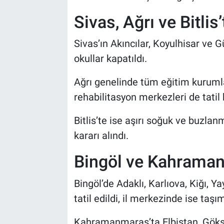
Sivas, Ağrı ve Bitli
Sivas’ın Akıncılar, Koyulhisar ve G
okullar kapatıldı.
Ağrı genelinde tüm eğitim kurumlar
rehabilitasyon merkezleri de tatil
Bitlis’te ise aşırı soğuk ve buzlanm
kararı alındı.
Bingöl ve Kahraman
Bingöl’de Adaklı, Karlıova, Kiğı, Y
tatil edildi, il merkezinde ise taşı
Kahramanmaraş’ta Elbistan, Göksun