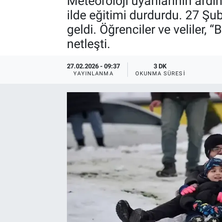
Meteoroloji uyarılarının ardı
ilde eğitimi durdurdu. 27 Şub
geldi. Öğrenciler ve veliler, “
netleşti.
27.02.2026 - 09:37
3 DK
YAYINLANMA
OKUNMA SÜRESI