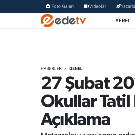
Foto Galeri
Videolar
Yazarla
YEREL
HABERLER
GENEL
27 Şubat 202
Okullar Tatil
Açıklama