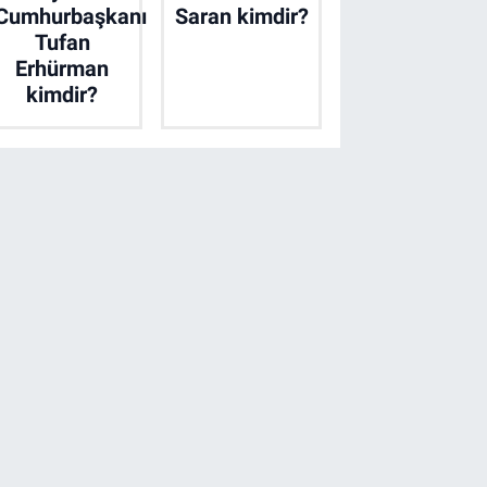
Cumhurbaşkanı
Saran kimdir?
Tufan
Erhürman
kimdir?