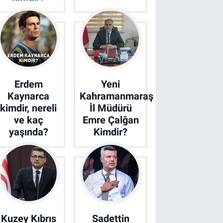
Erdem
Yeni
Kaynarca
Kahramanmaraş
kimdir, nereli
İl Müdürü
ve kaç
Emre Çalğan
yaşında?
Kimdir?
Kuzey Kıbrıs
Sadettin