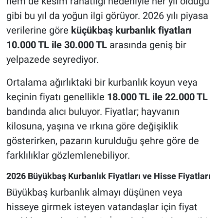
hem de kesim rahatlığı nedeniyle her yıl olduğu
gibi bu yıl da yoğun ilgi görüyor. 2026 yılı piyasa
verilerine göre
küçükbaş kurbanlık fiyatları
10.000 TL ile 30.000 TL
arasında geniş bir
yelpazede seyrediyor.
Ortalama ağırlıktaki bir kurbanlık koyun veya
keçinin fiyatı genellikle
18.000 TL ile 22.000 TL
bandında alıcı buluyor. Fiyatlar; hayvanın
kilosuna, yaşına ve ırkına göre değişiklik
gösterirken, pazarın kurulduğu şehre göre de
farklılıklar gözlemlenebiliyor.
2026 Büyükbaş Kurbanlık Fiyatları ve Hisse Fiyatları
Büyükbaş kurbanlık almayı düşünen veya
hisseye girmek isteyen vatandaşlar için fiyat