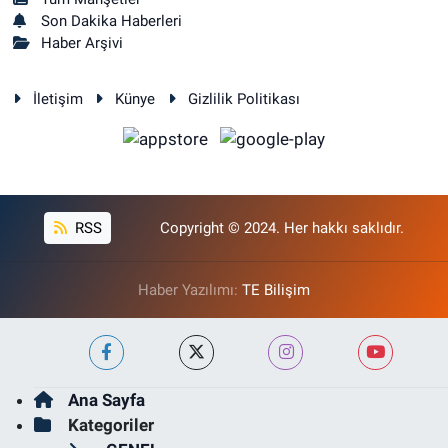
Son Dakika Haberleri
Haber Arşivi
İletişim
Künye
Gizlilik Politikası
RSS
Copyright © 2024. Her hakkı saklıdır.
Haber Yazılımı:
TE Bilişim
Ana Sayfa
Kategoriler