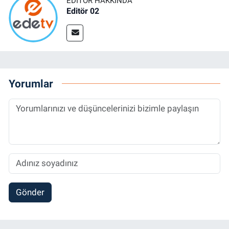
EDITÖR HAKKINDA
Editör 02
Yorumlar
Gönder