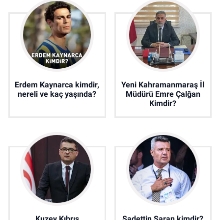
Erdem Kaynarca kimdir,
Yeni Kahramanmaraş İl
nereli ve kaç yaşında?
Müdürü Emre Çalğan
Kimdir?
Kuzey Kıbrıs
Sadettin Saran kimdir?