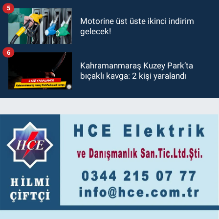
5
Motorine üst üste ikinci indirim
gelecek!
6
Kahramanmaraş Kuzey Park’ta
bıçaklı kavga: 2 kişi yaralandı