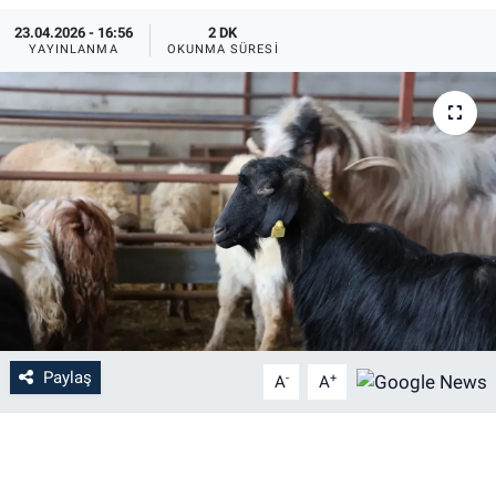
23.04.2026 - 16:56
2 DK
YAYINLANMA
OKUNMA SÜRESI
Paylaş
-
+
A
A