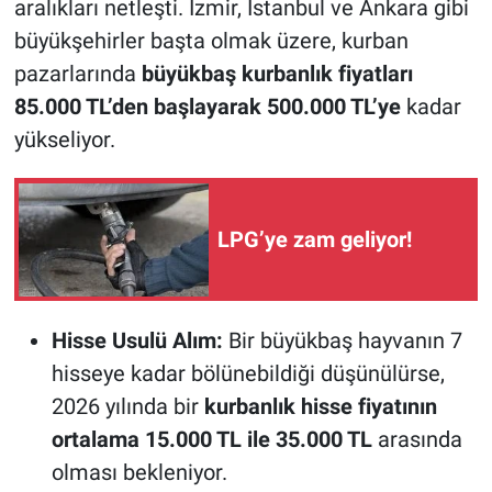
aralıkları netleşti. İzmir, İstanbul ve Ankara gibi
büyükşehirler başta olmak üzere, kurban
pazarlarında
büyükbaş kurbanlık fiyatları
85.000 TL’den başlayarak 500.000 TL’ye
kadar
yükseliyor.
LPG’ye zam geliyor!
Hisse Usulü Alım:
Bir büyükbaş hayvanın 7
hisseye kadar bölünebildiği düşünülürse,
2026 yılında bir
kurbanlık hisse fiyatının
ortalama 15.000 TL ile 35.000 TL
arasında
olması bekleniyor.