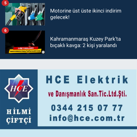
5
Motorine üst üste ikinci indirim
gelecek!
6
Kahramanmaraş Kuzey Park’ta
bıçaklı kavga: 2 kişi yaralandı