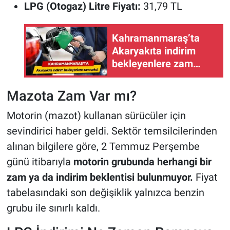
LPG (Otogaz) Litre Fiyatı:
31,79 TL
Kahramanmaraş’ta
Akaryakıta indirim
bekleyenlere zam
şoku!
Mazota Zam Var mı?
Motorin (mazot) kullanan sürücüler için
sevindirici haber geldi. Sektör temsilcilerinden
alınan bilgilere göre, 2 Temmuz Perşembe
günü itibarıyla
motorin grubunda herhangi bir
zam ya da indirim beklentisi bulunmuyor.
Fiyat
tabelasındaki son değişiklik yalnızca benzin
grubu ile sınırlı kaldı.