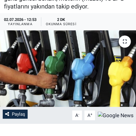
fiyatlarını yakından takip ediyor.
02.07.2026 - 12:53
2 DK
YAYINLANMA
OKUNMA SÜRESI
Paylaş
-
+
A
A