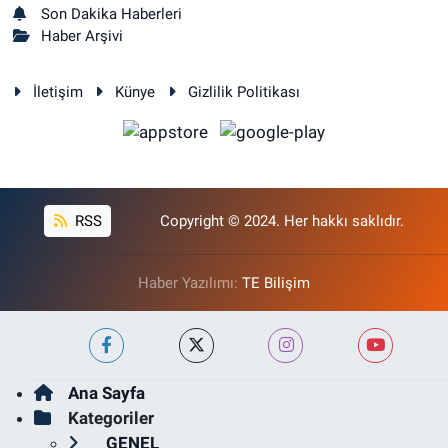
Son Dakika Haberleri
Haber Arşivi
İletişim
Künye
Gizlilik Politikası
RSS
Copyright © 2024. Her hakkı saklıdır.
Haber Yazılımı:
TE Bilişim
Ana Sayfa
Kategoriler
GENEL