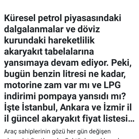
Küresel petrol piyasasındaki
dalgalanmalar ve döviz
kurundaki hareketlilik
akaryakıt tabelalarına
yansımaya devam ediyor. Peki,
bugün benzin litresi ne kadar,
motorine zam var mı ve LPG
indirimi pompaya yansıdı mı?
İşte İstanbul, Ankara ve İzmir il
il güncel akaryakıt fiyat listesi…
Araç sahiplerinin gözü her gün değişen