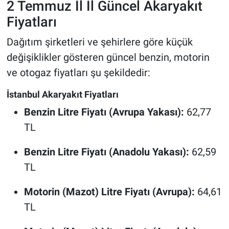
2 Temmuz İl İl Güncel Akaryakıt
Fiyatları
Dağıtım şirketleri ve şehirlere göre küçük
değişiklikler gösteren güncel benzin, motorin
ve otogaz fiyatları şu şekildedir:
İstanbul Akaryakıt Fiyatları
Benzin Litre Fiyatı (Avrupa Yakası):
62,77
TL
Benzin Litre Fiyatı (Anadolu Yakası):
62,59
TL
Motorin (Mazot) Litre Fiyatı (Avrupa):
64,61
TL