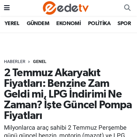
YEREL
GÜNDEM
EKONOMİ
POLİTİKA
SPOR
HABERLER
GENEL
2 Temmuz Akaryakıt
Fiyatları: Benzine Zam
Geldi mi, LPG İndirimi Ne
Zaman? İşte Güncel Pompa
Fiyatları
Milyonlarca araç sahibi 2 Temmuz Perşembe
günü güncel benzin, motorin (mazot) ve LPG