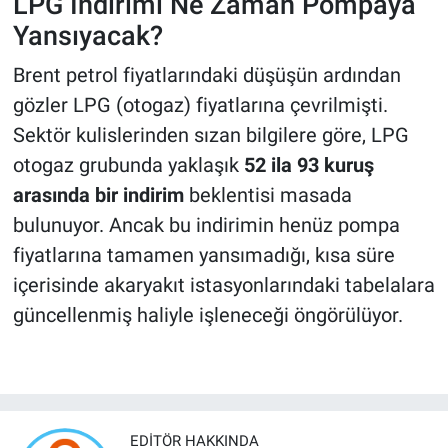
LPG İndirimi Ne Zaman Pompaya
Yansıyacak?
Brent petrol fiyatlarındaki düşüşün ardından
gözler LPG (otogaz) fiyatlarına çevrilmişti.
Sektör kulislerinden sızan bilgilere göre, LPG
otogaz grubunda yaklaşık
52 ila 93 kuruş
arasında bir indirim
beklentisi masada
bulunuyor. Ancak bu indirimin henüz pompa
fiyatlarına tamamen yansımadığı, kısa süre
içerisinde akaryakıt istasyonlarındaki tabelalara
güncellenmiş haliyle işleneceği öngörülüyor.
EDITÖR HAKKINDA