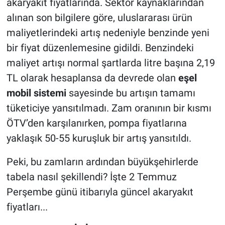
akaryakıt fiyatlarında. Sektör kaynaklarından
alınan son bilgilere göre, uluslararası ürün
maliyetlerindeki artış nedeniyle benzinde yeni
bir fiyat düzenlemesine gidildi. Benzindeki
maliyet artışı normal şartlarda litre başına 2,19
TL olarak hesaplansa da devrede olan
eşel
mobil sistemi
sayesinde bu artışın tamamı
tüketiciye yansıtılmadı. Zam oranının bir kısmı
ÖTV’den karşılanırken, pompa fiyatlarına
yaklaşık 50-55 kuruşluk bir artış yansıtıldı.
Peki, bu zamların ardından büyükşehirlerde
tabela nasıl şekillendi? İşte 2 Temmuz
Perşembe günü itibarıyla güncel akaryakıt
fiyatları...