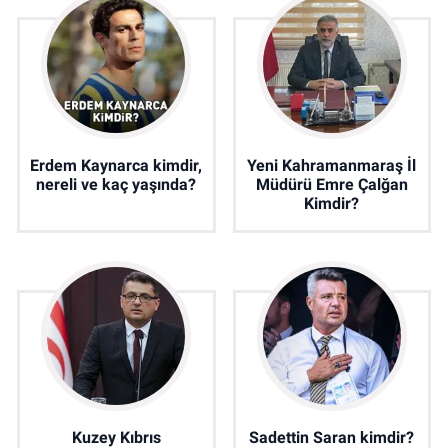
Erdem Kaynarca kimdir,
Yeni Kahramanmaraş İl
nereli ve kaç yaşında?
Müdürü Emre Çalğan
Kimdir?
Kuzey Kıbrıs
Sadettin Saran kimdir?